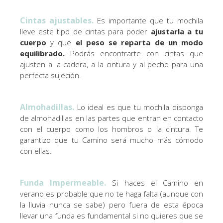
Cintas ajustables.
Es importante que tu mochila
lleve este tipo de cintas para poder
ajustarla a tu
cuerpo
y que
el peso se reparta de un modo
equilibrado.
Podrás encontrarte con cintas que
ajusten a la cadera, a la cintura y al pecho para una
perfecta sujeción.
Almohadillas.
Lo ideal es que tu mochila disponga
de almohadillas en las partes que entran en contacto
con el cuerpo como los hombros o la cintura. Te
garantizo que tu Camino será mucho más cómodo
con ellas.
Funda Impermeable
.
Si haces el Camino en
verano es probable que no te haga falta (aunque con
la lluvia nunca se sabe) pero fuera de esta época
llevar una funda es fundamental si no quieres que se