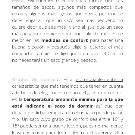
Peso.
Evidentemente el mercado ofrece distintos
tamaños de sacos, algunos más compactos que
otros y algunos más ligeros que otros, pero no te
dejes engañar: que un saco sea más pequeño no
quiere decir que sea más liviano al igual que un saco
más pesado no quiere decir que caliente más. Fíjate
mejor en las
medidas de confort
para hacer una
buena elección y después elige si quieres el más
compacto. También te digo que para hacer el Camino
no necesitarás un saco grande y pesado.
Grados de confort.
Esta
es probablemente la
característica que más tenemos que tener en cuenta
a la hora de elegir nuestro saco. El grado de confort
es la
temperatura ambiente mínima para la que
está indicado el saco de dormir
así que por
debajo de dicha temperatura el usuario puede pasar
frío. Un saco cuyo grado de confort sea entre 10º y
15º puede ser una buena lección, pues normalmente
lo vamos a usar para dormir dentro del albergue. Una