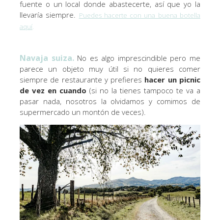
fuente o un local donde abastecerte, así que yo la
llevaría siempre.
Puedes hacerte con una buena botella
aquí
.
Navaja suiza.
No es algo imprescindible pero me
parece un objeto muy útil si no quieres comer
siempre de restaurante y prefieres
hacer un picnic
de vez en cuando
(si no la tienes tampoco te va a
pasar nada, nosotros la olvidamos y comimos de
supermercado un montón de veces).