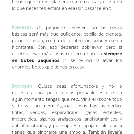
Piensa que la mochila será como tu casa y que todo
lo que necesites estará en ella (sin pasarse eh?).
Neceser.
Un pequeño neceser con las cosas
básicas será más que suficiente: cepillo de dientes,
peine, champú, crema de protección solar y crema
hidratante. Con eso deberías sobrevivir pero si
quieres llevar más cosas recuerda hacerlo
siempre
en botes pequeños
¡ni se te ocurra levar los
enormes botes que tienes en casa!
Botiquín.
Quizás seas afortunado/a y no lo
necesites nuca pero lo más probable es que en
algún momento tengas que recurrir a él (sobre todo
si te vas un mes). Algunas cosas básicas serían:
tiritas, vendas, esparadrapo, gasas estériles,
imperdibles, algunos analgésicos, antihistamínicos y
antiinflamatorios, y por supuesto aguja e hilo por si
tienes que pincharte una ampolla. También llevaría