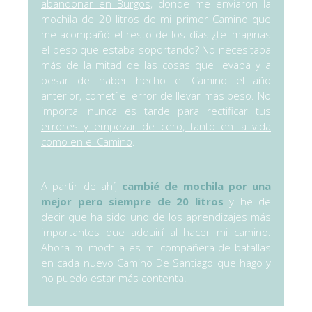
abandonar en Burgos
, donde me enviaron la
mochila de 20 litros de mi primer Camino que
me acompañó el resto de los días ¿te imaginas
el peso que estaba soportando? No necesitaba
más de la mitad de las cosas que llevaba y a
pesar de haber hecho el Camino el año
anterior, cometí el error de llevar más peso. No
importa,
nunca es tarde para rectificar tus
errores y empezar de cero, tanto en la vida
como en el Camino
.
A partir de ahí,
cambié de mochila por una
mejor pero siempre de 20 litros
y he de
decir que ha sido uno de los aprendizajes más
importantes que adquirí al hacer mi camino.
Ahora mi mochila es mi compañera de batallas
en cada nuevo Camino De Santiago que hago y
no puedo estar más contenta.