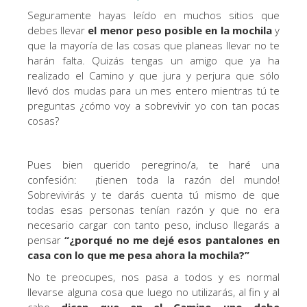
Seguramente hayas leído en muchos sitios que
debes llevar
el menor peso posible en la mochila
y
que la mayoría de las cosas que planeas llevar no te
harán falta. Quizás tengas un amigo que ya ha
realizado el Camino y que jura y perjura que sólo
llevó dos mudas para un mes entero mientras tú te
preguntas ¿cómo voy a sobrevivir yo con tan pocas
cosas?
Pues bien querido peregrino/a, te haré una
confesión: ¡tienen toda la razón del mundo!
Sobrevivirás y te darás cuenta tú mismo de que
todas esas personas tenían razón y que no era
necesario cargar con tanto peso, incluso llegarás a
pensar
“¿porqué no me dejé esos pantalones en
casa con lo que me pesa ahora la mochila?”
No te preocupes, nos pasa a todos y es normal
llevarse alguna cosa que luego no utilizarás, al fin y al
cabo
dicen que en el Camino uno debe