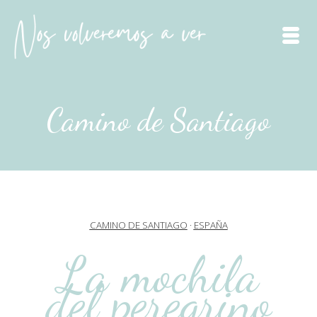
Camino de Santiago
CAMINO DE SANTIAGO
·
ESPAÑA
La mochila
del peregrino