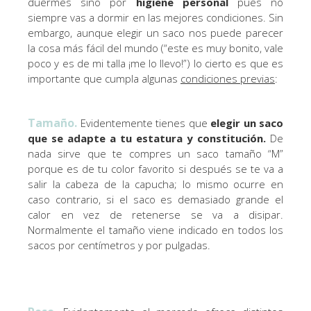
duermes sino por
higiene personal
pues no
siempre vas a dormir en las mejores condiciones. Sin
embargo, aunque elegir un saco nos puede parecer
la cosa más fácil del mundo (“este es muy bonito, vale
poco y es de mi talla ¡me lo llevo!”) lo cierto es que es
importante que cumpla algunas
condiciones previas
:
Tamaño.
Evidentemente tienes que
elegir un saco
que se adapte a tu estatura y constitución.
De
nada sirve que te compres un saco tamaño “M”
porque es de tu color favorito si después se te va a
salir la cabeza de la capucha; lo mismo ocurre en
caso contrario, si el saco es demasiado grande el
calor en vez de retenerse se va a disipar.
Normalmente el tamaño viene indicado en todos los
sacos por centímetros y por pulgadas.