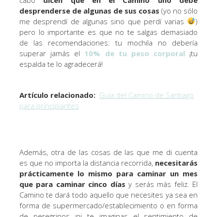
desprenderse de algunas de sus cosas
(yo no sólo
me desprendí de algunas sino que perdí varias
)
pero lo importante es que no te salgas demasiado
de las recomendaciones: tu mochila no debería
superar jamás el
10% de tu peso corporal
¡tu
espalda te lo agradecerá!
Artículo relacionado:
Guía del Camino de Santiago
para principiantes
Además, otra de las cosas de las que me di cuenta
es que no importa la distancia recorrida,
necesitarás
prácticamente lo mismo para caminar un mes
que para caminar cinco días
y serás más feliz. El
Camino te dará todo aquello que necesites ya sea en
forma de supermercado/establecimiento o en forma
de peregrinos ¡ni te imaginas el sentimiento de