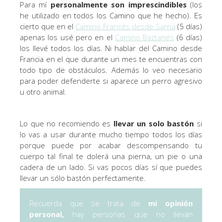
Para mí
personalmente son imprescindibles
(los
he utilizado en todos los Camino que he hecho). Es
cierto que en el
Camino Francés desde Sarria
(5 días)
apenas los usé pero en el
Camino Baztanés
(6 días)
los llevé todos los días. Ni hablar del Camino desde
Francia en el que durante un mes te encuentras con
todo tipo de obstáculos. Además lo veo necesario
para poder defenderte si aparece un perro agresivo
u otro animal.
Lo que no recomiendo es
llevar un solo bastón
si
lo vas a usar durante mucho tiempo todos los días
porque puede por acabar descompensando tu
cuerpo tal final te dolerá una pierna, un pie o una
cadera de un lado. Si vas pocos días sí que puedes
llevar un sólo bastón perfectamente.
Recuerda que se trata de
mi opinión
personal,
hay personas que no llevan