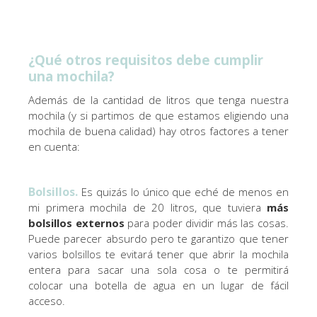
¿Qué otros requisitos debe cumplir
una mochila?
Además de la cantidad de litros que tenga nuestra
mochila (y si partimos de que estamos eligiendo una
mochila de buena calidad) hay otros factores a tener
en cuenta:
Bolsillos.
Es quizás lo único que eché de menos en
mi primera mochila de 20 litros, que tuviera
más
bolsillos externos
para poder dividir más las cosas.
Puede parecer absurdo pero te garantizo que tener
varios bolsillos te evitará tener que abrir la mochila
entera para sacar una sola cosa o te permitirá
colocar una botella de agua en un lugar de fácil
acceso.