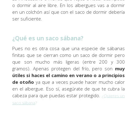
o dormir al aire libre. En los albergues vas a dormir
en un colchón así que con el saco de dormir debería
ser suficiente.
¿Qué es un saco sábana?
Pues no es otra cosa que una especie de sábanas
finitas que se cierran como un saco de dormir pero
que son mucho más ligeras (entre 200 y 300
gramos). Apenas protegen del frío, pero son
muy
útiles si haces el camino en verano o a principios
de otoño
ya que a veces puede hacer mucho calor
en el albergue. Eso sí, asegúrate de que te cubra la
cabeza para que puedas estar protegido.
¿
Quieres un
saco sábana
?