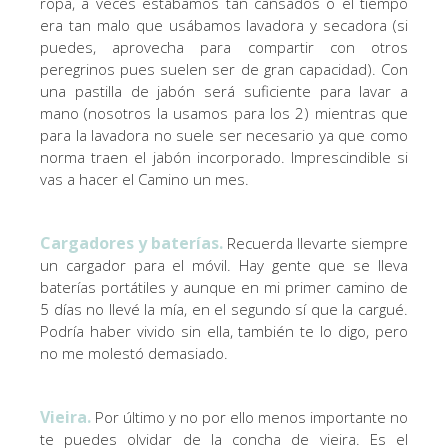
ropa, a veces estábamos tan cansados o el tiempo
era tan malo que usábamos lavadora y secadora (si
puedes, aprovecha para compartir con otros
peregrinos pues suelen ser de gran capacidad). Con
una pastilla de jabón será suficiente para lavar a
mano (nosotros la usamos para los 2) mientras que
para la lavadora no suele ser necesario ya que como
norma traen el jabón incorporado. Imprescindible si
vas a hacer el Camino un mes.
Cargadores y baterías.
Recuerda llevarte siempre
un cargador para el móvil. Hay gente que se lleva
baterías portátiles y aunque en mi primer camino de
5 días no llevé la mía, en el segundo sí que la cargué.
Podría haber vivido sin ella, también te lo digo, pero
no me molestó demasiado.
Vieira.
Por último y no por ello menos importante no
te puedes olvidar de la concha de vieira. Es el