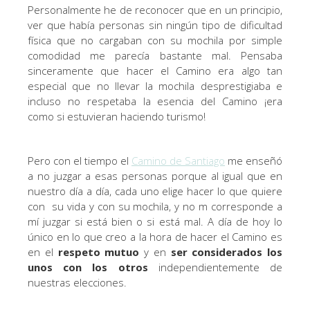
Personalmente he de reconocer que en un principio,
ver que había personas sin ningún tipo de dificultad
física que no cargaban con su mochila por simple
comodidad me parecía bastante mal. Pensaba
sinceramente que hacer el Camino era algo tan
especial que no llevar la mochila desprestigiaba e
incluso no respetaba la esencia del Camino ¡era
como si estuvieran haciendo turismo!
Pero con el tiempo el
Camino de Santiago
me enseñó
a no juzgar a esas personas porque al igual que en
nuestro día a día, cada uno elige hacer lo que quiere
con su vida y con su mochila, y no m corresponde a
mí juzgar si está bien o si está mal. A día de hoy lo
único en lo que creo a la hora de hacer el Camino es
en el
respeto mutuo
y en
ser considerados los
unos con los otros
independientemente de
nuestras elecciones.