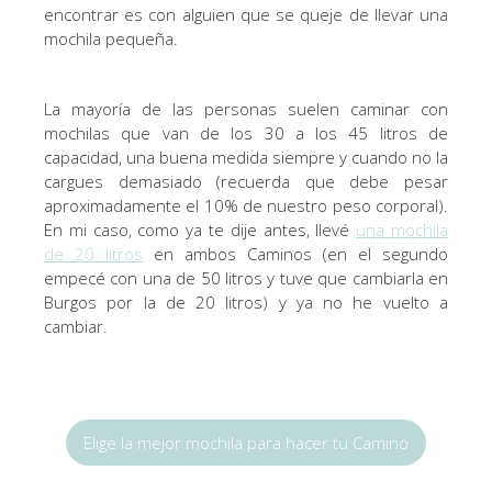
encontrar es con alguien que se queje de llevar una
mochila pequeña.
La mayoría de las personas suelen caminar con
mochilas que van de los 30 a los 45 litros de
capacidad, una buena medida siempre y cuando no la
cargues demasiado (recuerda que debe pesar
aproximadamente el 10% de nuestro peso corporal).
En mi caso, como ya te dije antes, llevé
una mochila
de 20 litros
en ambos Caminos (en el segundo
empecé con una de 50 litros y tuve que cambiarla en
Burgos por la de 20 litros) y ya no he vuelto a
cambiar.
Elige la mejor mochila para hacer tu Camino