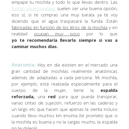
empape tu mochila y todo lo que llevas dentro. Las
fundas impermeables
suelen ser una buena opción,
eso sí, si te compras una muy barata ya te voy
diciendo que el agua traspasará la funda. Están
fabricadas en función de los litros de la mochila
y en
realidad
ocupan muy poco
por lo que
yo te
recomendaría llevarla siempre si vas a
caminar muchos días.
Anatomía.
Hoy en día existen en el mercado una
gran cantidad de mochilas realmente anatómicas
además de adaptadas a cada persona. Mi mochila,
por ejemplo, está realizada especialmente para el
cuerpo de la mujer, tiene la
espalda
reforzada,
una
red
para que pueda transpirar,
varias cintas de sujeción, refuerzo en las caderas y
un largo etc que hacen que apenas la sienta incluso
cuando llevo muchos km encima (te prometo que si
la mochila es buena y no la cargas mucho, la espalda
no te dolerá).