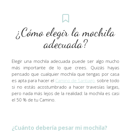
¿Cómo elegir la mochila
adecuada?
Elegir una mochila adecuada puede ser algo mucho
más importante de lo que crees. Quizás hayas
pensado que cualquier mochila que tengas por casa
es apta para hacer el
Camino de Santiago
,
sobre todo
si no estás acostumbrado a hacer travesías largas,
pero nada más lejos de la realidad: la mochila es casi
el 50 % de tu Camino.
¿Cuánto debería pesar mi mochila?