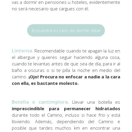
vas a dormir en pensiones u hoteles, evidentemente
no será necesario que cargues con él.
Encuentra tu saco de dormir ideal
Linterna.
Recomendable cuando te apagan la luz en
el albergue y quieres seguir haciendo alguna cosa,
cuando te levantas antes de que sea de día, para ir al
baño a oscuras o si te pilla la noche en medio del
camino.
¡Ojo! Procura no enfocar a nadie a la cara
con ella, es bastante molesto.
Botella o cantimplora.
Llevar una botella es
imprescindible para permanecer hidratados
durante todo el Camino, incluso si hace frío y está
lloviendo. Además, dependiendo del Camino e
posible que tardes muchos km en encontrar una