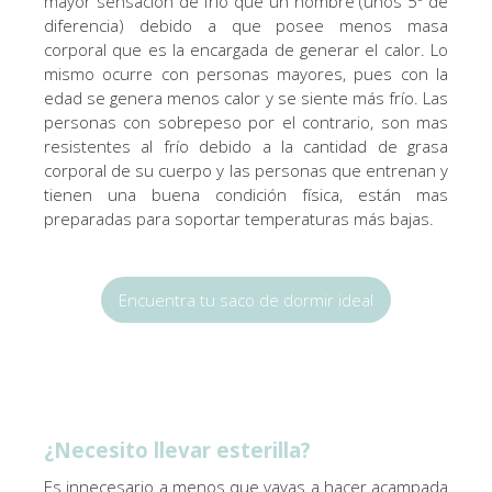
mayor sensación de frío que un hombre (unos 5º de
diferencia) debido a que posee menos masa
corporal que es la encargada de generar el calor. Lo
mismo ocurre con personas mayores, pues con la
edad se genera menos calor y se siente más frío. Las
personas con sobrepeso por el contrario, son mas
resistentes al frío debido a la cantidad de grasa
corporal de su cuerpo y las personas que entrenan y
tienen una buena condición física, están mas
preparadas para soportar temperaturas más bajas.
Encuentra tu saco de dormir ideal
¿Necesito llevar esterilla?
Es innecesario a menos que vayas a hacer acampada