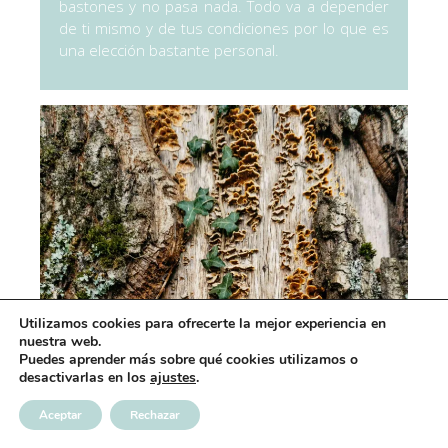
bastones y no pasa nada. Todo va a depender
de ti mismo y de tus condiciones por lo que es
una elección bastante personal.
Utilizamos cookies para ofrecerte la mejor experiencia en
nuestra web.
Puedes aprender más sobre qué cookies utilizamos o
desactivarlas en los
ajustes
.
Aceptar
Rechazar