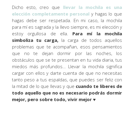
Dicho esto, creo que
llevar la mochila es una
elección completamente personal
y hagas lo que
hagas debe ser respetada. En mi caso, la mochila
para mí es sagrada y la llevo siempre, es mi elección y
estoy orgullosa de ella.
Para mí la mochila
simboliza tu carga,
la carga de todos aquellos
problemas que te acompañan, esos pensamientos
que no te dejan dormir por las noches, los
obstáculos que se te presentan en tu vida diaria, tus
miedos más profundos… Llevar la mochila significa
cargar con ellos y darte cuenta de que no necesitas
tanto peso a tus espaldas, que puedes ser feliz con
la mitad de lo que llevas y que
cuando te liberes de
todo aquello que no es necesario podrás dormir
mejor, pero sobre todo, vivir mejor
♥️