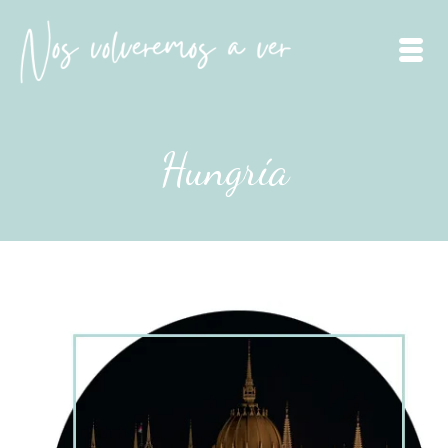
Hungría