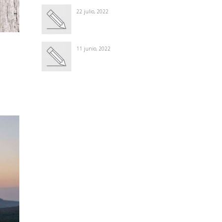
22 julio, 2022
11 junio, 2022
Winter Sale
Shop Here