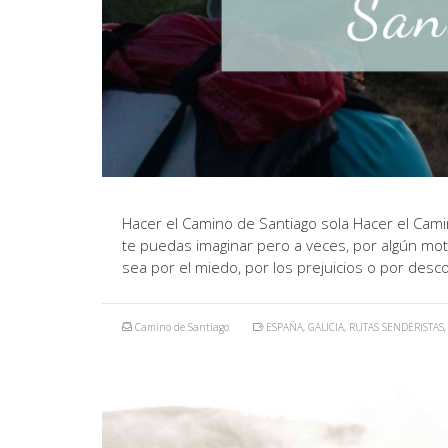
Hacer el Camino de Santiago sola Hacer el Cami
te puedas imaginar pero a veces, por algún mot
sea por el miedo, por los prejuicios o por des
Camino de Santiago
ESPAÑA
,
GALICIA
,
RUTAS SENDERISTAS