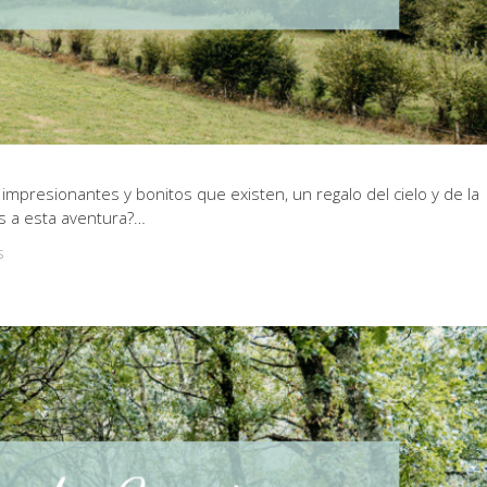
presionantes y bonitos que existen, un regalo del cielo y de la
s a esta aventura?…
S