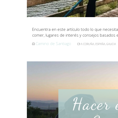
Encuentra en este artículo todo lo que necesit
comer, lugares de interés y consejos basados 
Camino de Santiago
A CORUÑA
,
ESPAÑA
,
GALICIA