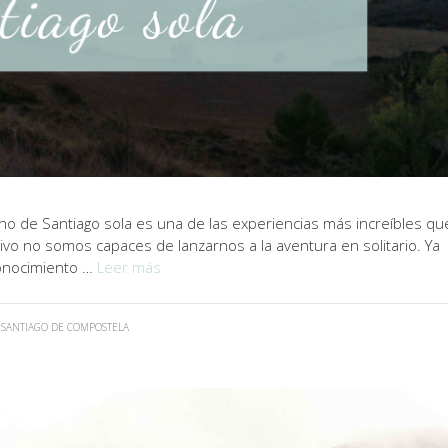
no de Santiago sola es una de las experiencias más increíbles qu
ivo no somos capaces de lanzarnos a la aventura en solitario. Ya
conocimiento …
Leer más
,
SANTIAGO DE COMPOSTELA