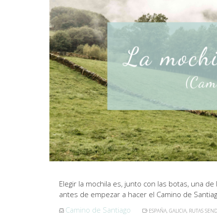
Elegir la mochila es, junto con las botas, una
antes de empezar a hacer el Camino de Santiag
Camino de Santiago
ESPAÑA
,
GALICIA
,
RUTAS SEND