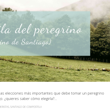
 de las elecciones más importantes que debe tomar un peregrino
o. ¿quieres saber cómo elegirla?…
ERISTAS
,
SANTIAGO DE COMPOSTELA