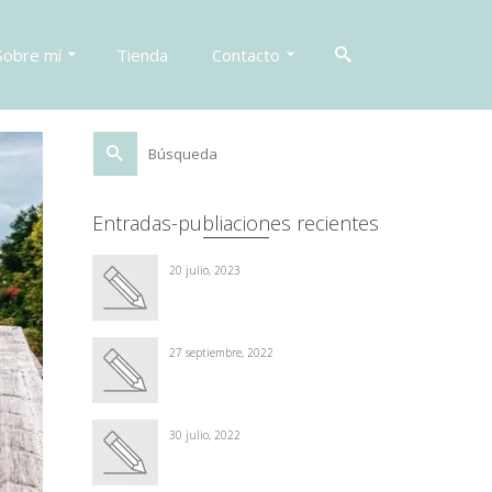
Sobre mí
Tienda
Contacto
Buscar
por:
Entradas-publiaciones recientes
20 julio, 2023
27 septiembre, 2022
30 julio, 2022