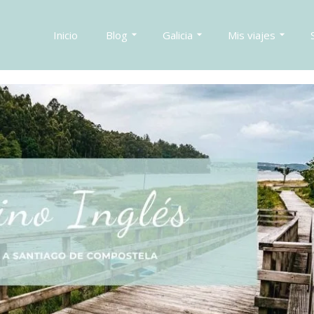
Inicio
Blog
Galicia
Mis viajes