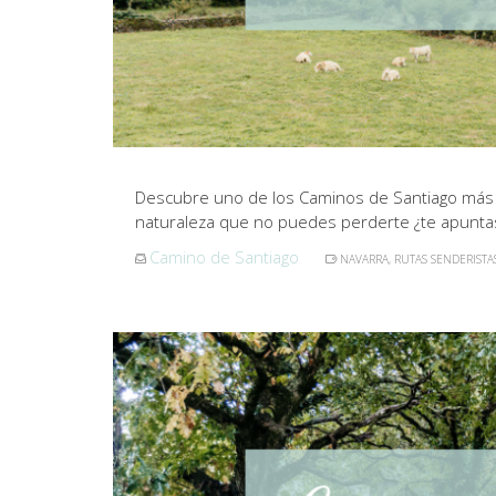
Descubre uno de los Caminos de Santiago más im
naturaleza que no puedes perderte ¿te apunta
Camino de Santiago
NAVARRA
,
RUTAS SENDERISTA