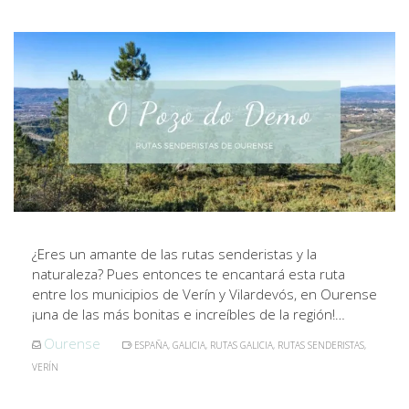
¿Eres un amante de las rutas senderistas y la
naturaleza? Pues entonces te encantará esta ruta
entre los municipios de Verín y Vilardevós, en Ourense
¡una de las más bonitas e increíbles de la región!…
Ourense
ESPAÑA
,
GALICIA
,
RUTAS GALICIA
,
RUTAS SENDERISTAS
,
VERÍN