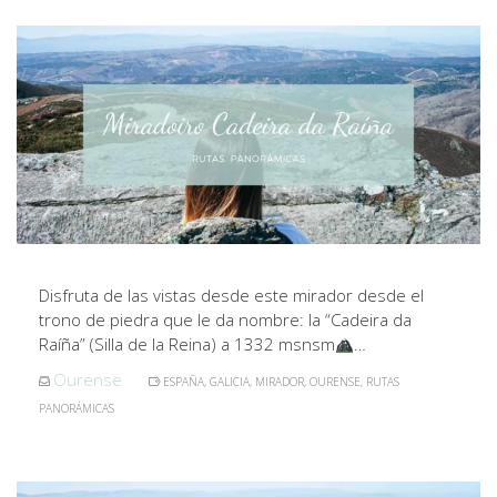
Disfruta de las vistas desde este mirador desde el
trono de piedra que le da nombre: la “Cadeira da
Raíña” (Silla de la Reina) a 1332 msnsm
…
Ourense
ESPAÑA
,
GALICIA
,
MIRADOR
,
OURENSE
,
RUTAS
PANORÁMICAS