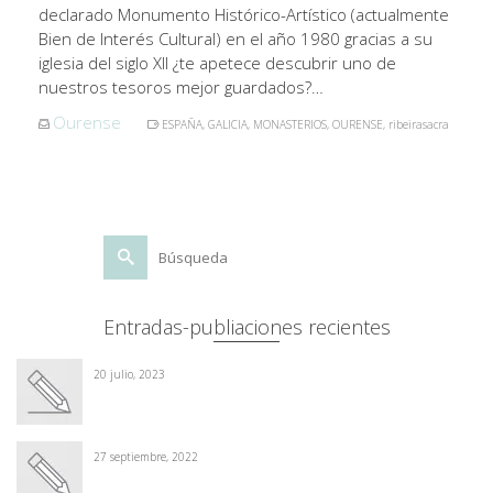
declarado Monumento Histórico-Artístico (actualmente
Bien de Interés Cultural) en el año 1980 gracias a su
iglesia del siglo XII ¿te apetece descubrir uno de
nuestros tesoros mejor guardados?…
Ourense
ESPAÑA
,
GALICIA
,
MONASTERIOS
,
OURENSE
,
ribeirasacra
Buscar
por:
Entradas-publiaciones recientes
20 julio, 2023
27 septiembre, 2022