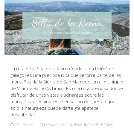
La ruta de la Silla de la Reina (“Cadeira da Raíña” en
gallego) es una preciosa ruta que recorre parte de las
montañas de la Sierra de San Mamede, en el municipio
de Vilar de Barrio (A Limia). Es una ruta preciosa donde
disfrutar de unas vistas alucinantes sobre las
montañas y respirar esa sensación de libertad que
solo la naturaleza puede darte ¿te apetece
descubrirla?…
Ourense
ESPAÑA
,
GALICIA
,
OURENSE
,
RUTAS SENDERISTAS