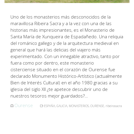
Uno de los monasterios más desconocidos de la
maravillosa Ribeira Sacra y a la vez con una de las
historias más impresionantes, es el Monasterio de
Santa María de Xunqueira de Espadañedo. Una reliquia
del románico gallego y de la arquitectura medieval en
general que hará las delicias del viajero más
experimentado. Con un innegable atractivo, tanto por
fuera como por dentro, este monasterio
cisterciense situado en el corazón de Ourense fue
declarado Monumento Histórico-Artístico (actualmente
Bien de Interés Cultural) en el año 1980 gracias a su
iglesia del siglo XII ¿te apetece descubrir uno de
nuestros tesoros mejor guardados?…
Ourense
ESPAÑA
,
GALICIA
,
MONASTERIOS
,
OURENSE
,
ribeirasacra