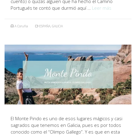
cuento) o quizás alguien que ha hecho el Camino
Portugués te contó que durmió aquí …
Leer más
A Coruña
ESPAÑA
,
GALICIA
El Monte Pindo es uno de esos lugares mágicos y casi
sagrados que tenemos en Galicia, pues es por todos
conocido como el “Olimpo Gallego”. Y es que en esta