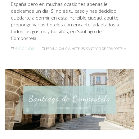
España pero en muchas ocasiones apenas le
dedicamos un día. Si no es tu caso y has decidido
quedarte a dormir en esta increíble ciudad, aquí te
propongo varios hoteles con encanto, adaptados a
todos los gustos y bolsillos, en Santiago de
Compostela.…
A Coruña
ESPAÑA
,
GALICIA
,
HOTELES
,
SANTIAGO DE COMPOSTELA