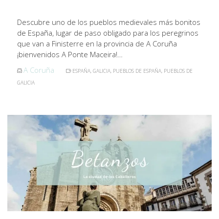
Descubre uno de los pueblos medievales más bonitos
de España, lugar de paso obligado para los peregrinos
que van a Finisterre en la provincia de A Coruña
¡bienvenidos A Ponte Maceira!…
A Coruña
ESPAÑA
,
GALICIA
,
PUEBLOS DE ESPAÑA
,
PUEBLOS DE
GALICIA