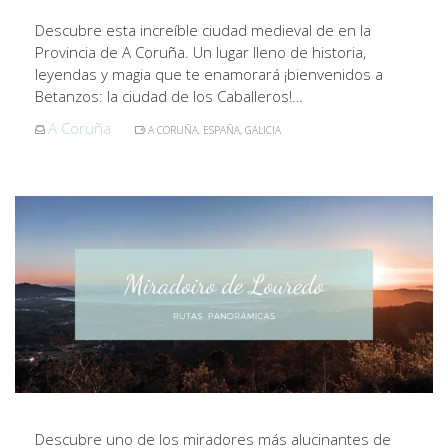
Descubre esta increíble ciudad medieval de en la
Provincia de A Coruña. Un lugar lleno de historia,
leyendas y magia que te enamorará ¡bienvenidos a
Betanzos: la ciudad de los Caballeros!…
A Coruña
A CORUÑA
,
ESPAÑA
,
GALICIA
Descubre uno de los miradores más alucinantes de