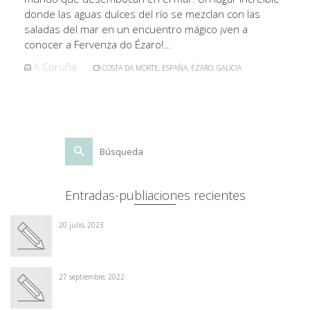
donde las aguas dulces del río se mezclan con las
saladas del mar en un encuentro mágico ¡ven a
conocer a Fervenza do Ézaro!…
A Coruña
COSTA DA MORTE
,
ESPAÑA
,
ÉZARO
,
GALICIA
Buscar
por:
Entradas-publiaciones recientes
20 julio, 2023
27 septiembre, 2022