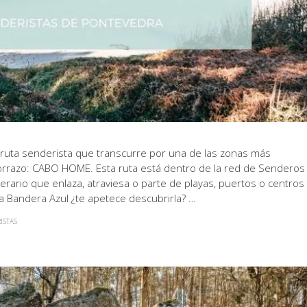
 ruta senderista que transcurre por una de las zonas más
rrazo: CABO HOME. Esta ruta está dentro de la red de Senderos
nerario que enlaza, atraviesa o parte de playas, puertos o centros
a Bandera Azul ¿te apetece descubrirla? …
ISTAS