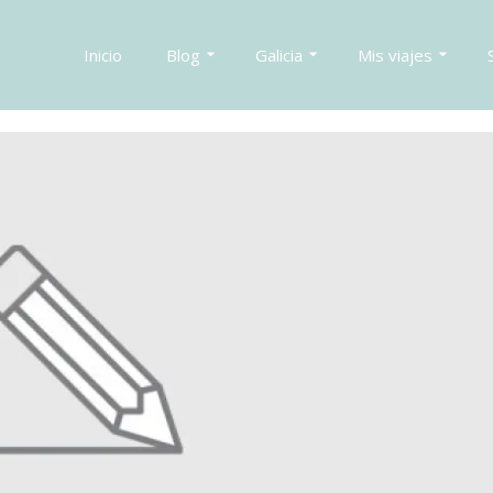
Inicio
Blog
Galicia
Mis viajes