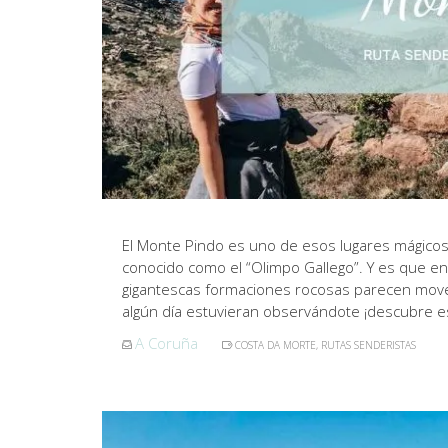
El Monte Pindo es uno de esos lugares mágicos
conocido como el “Olimpo Gallego”. Y es que e
gigantescas formaciones rocosas parecen mover
algún día estuvieran observándote ¡descubre es
A Coruña
COSTA DA MORTE
,
RUTAS SENDERISTAS