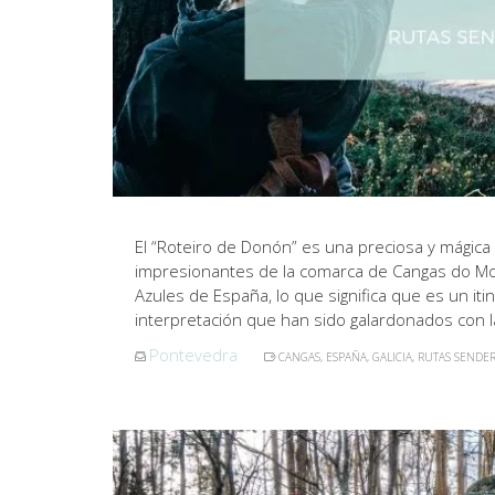
El “Roteiro de Donón” es una preciosa y mágica
impresionantes de la comarca de Cangas do Mo
Azules de España, lo que significa que es un iti
interpretación que han sido galardonados con l
Pontevedra
CANGAS
,
ESPAÑA
,
GALICIA
,
RUTAS SENDER