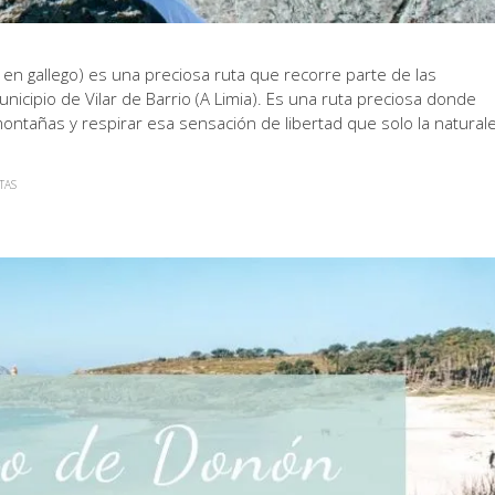
a” en gallego) es una preciosa ruta que recorre parte de las
icipio de Vilar de Barrio (A Limia). Es una ruta preciosa donde
montañas y respirar esa sensación de libertad que solo la natural
TAS