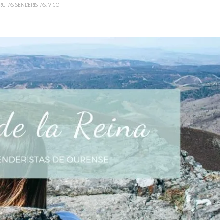
RUTAS SENDERISTAS
,
VIGO