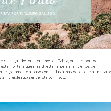
 y casi sagrados que tenemos en Galicia, pues es por todos
n esta montaña que mira directamente al mar, cientos de
se ligeramente al paso como si las almas de los que allí moraro
ta increíble ruta senderista conmigo!…