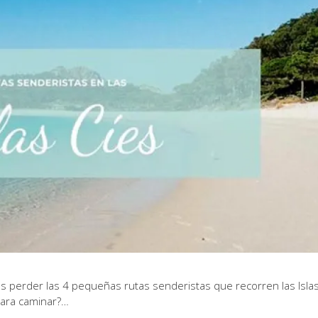
 perder las 4 pequeñas rutas senderistas que recorren las Isla
para caminar?…