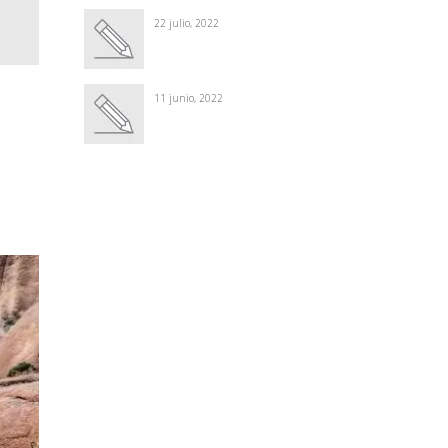
22 julio, 2022
11 junio, 2022
Winter Sale
Shop Here