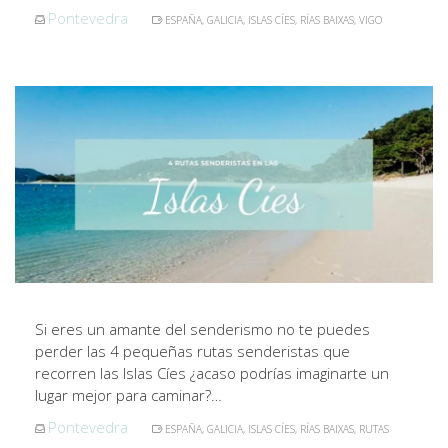
Pontevedra
ESPAÑA
,
GALICIA
,
ISLAS CÍES
,
RÍAS BAIXAS
,
VIGO
Si eres un amante del senderismo no te puedes
perder las 4 pequeñas rutas senderistas que
recorren las Islas Cíes ¿acaso podrías imaginarte un
lugar mejor para caminar?…
Pontevedra
ESPAÑA
,
GALICIA
,
ISLAS CÍES
,
RÍAS BAIXAS
,
RUTAS