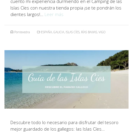
cuento mi experiencia durmiendo en el Camping de las
Islas Cíes con nuestra tienda propia ¡se te pondrán los
dientes largos!…
Leer más
Pontevedra
ESPAÑA
,
GALICIA
,
ISLAS CÍES
,
RÍAS BAIXAS
,
VIGO
Descubre todo lo necesario para disfrutar del tesoro
mejor guardado de los gallegos: las Islas Cíes…