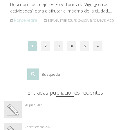
Descubre los mejores Free Tours de Vigo (y otras
actividades) para disfrutar al máximo de la ciudad.…
Pontevedra
ESPAÑA
,
FREE TOURS
,
GALICIA
,
RÍAS BAIXAS
,
VIGO
1
2
3
4
5
»
Buscar
por:
Entradas-publiaciones recientes
20 julio, 2023
27 septiembre, 2022