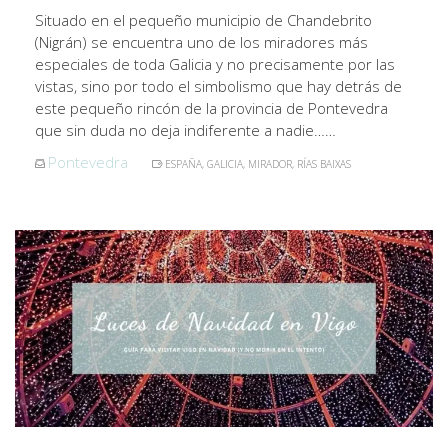
Situado en el pequeño municipio de Chandebrito
(Nigrán) se encuentra uno de los miradores más
especiales de toda Galicia y no precisamente por las
vistas, sino por todo el simbolismo que hay detrás de
este pequeño rincón de la provincia de Pontevedra
que sin duda no deja indiferente a nadie……
Pontevedra
ESPAÑA
,
GALICIA
,
MIRADOR
,
RÍAS BAIXAS