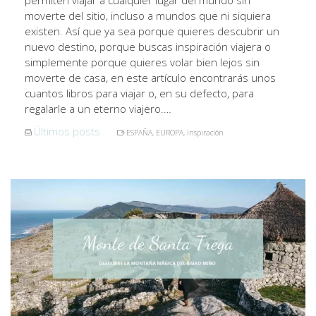
permiten viajar a cualquier lugar del mundo sin
moverte del sitio, incluso a mundos que ni siquiera
existen. Así que ya sea porque quieres descubrir un
nuevo destino, porque buscas inspiración viajera o
simplemente porque quieres volar bien lejos sin
moverte de casa, en este artículo encontrarás unos
cuantos libros para viajar o, en su defecto, para
regalarle a un eterno viajero.…
Últimos posts
ESPAÑA
,
EUROPA
,
inspiración