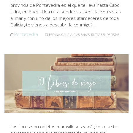
provincia de Pontevedra es el que te lleva hasta Cabo
Udra, en Bueu. Una ruta senderista sencilla, con vistas
al mar y con uno de los mejores atardeceres de toda
Galicia ¿te vienes a descubrirla conmigo?…
Pontevedra
ESPAÑA
,
GALICIA
,
RÍAS BAIXAS
,
RUTAS SENDERISTAS
Los libros son objetos maravillosos y mágicos que te