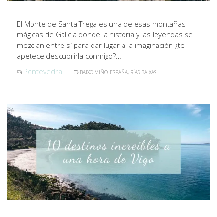
El Monte de Santa Trega es una de esas montañas
mágicas de Galicia donde la historia y las leyendas se
mezclan entre sí para dar lugar a la imaginación ¿te
apetece descubrirla conmigo?…
Pontevedra
BAIXO MIÑO
,
ESPAÑA
,
RÍAS BAIXAS