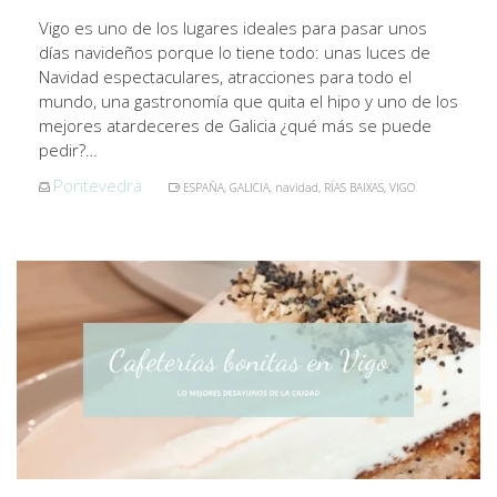
Vigo es uno de los lugares ideales para pasar unos
días navideños porque lo tiene todo: unas luces de
Navidad espectaculares, atracciones para todo el
mundo, una gastronomía que quita el hipo y uno de los
mejores atardeceres de Galicia ¿qué más se puede
pedir?…
Pontevedra
ESPAÑA
,
GALICIA
,
navidad
,
RÍAS BAIXAS
,
VIGO