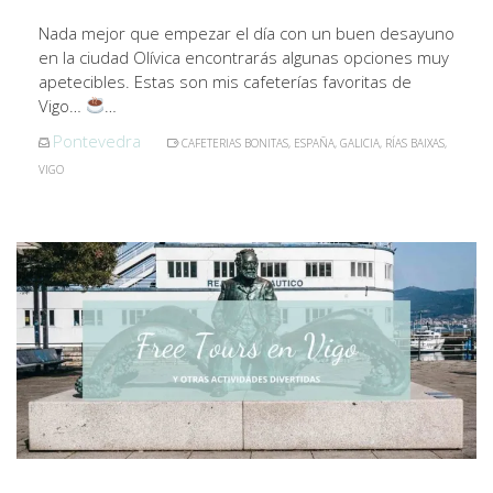
Nada mejor que empezar el día con un buen desayuno
en la ciudad Olívica encontrarás algunas opciones muy
apetecibles. Estas son mis cafeterías favoritas de
Vigo…
…
Pontevedra
CAFETERIAS BONITAS
,
ESPAÑA
,
GALICIA
,
RÍAS BAIXAS
,
VIGO