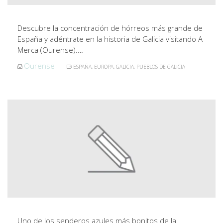
Descubre la concentración de hórreos más grande de
España y adéntrate en la historia de Galicia visitando A
Merca (Ourense).…
Ourense
ESPAÑA
,
EUROPA
,
GALICIA
,
PUEBLOS DE GALICIA
Uno de los senderos azules más bonitos de la