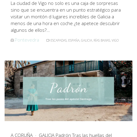
La ciudad de Vigo no solo es una caja de sorpresas
sino que se encuentra en un punto estratégico para
visitar un montón d lugares increíbles de Galicia a
menos de una hora en coche ¿te apetece descubrir
algunos de ellos?…
Pontevedra
ESCAPADAS
,
ESPAÑA
,
GALICIA
,
RÍAS BAIXAS
,
VIGO
A CORUÑA · GALICIA Padrón Tras las huellas del