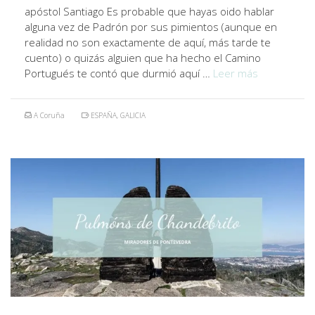
apóstol Santiago Es probable que hayas oido hablar
alguna vez de Padrón por sus pimientos (aunque en
realidad no son exactamente de aquí, más tarde te
cuento) o quizás alguien que ha hecho el Camino
Portugués te contó que durmió aquí …
Leer más
A Coruña
ESPAÑA
,
GALICIA