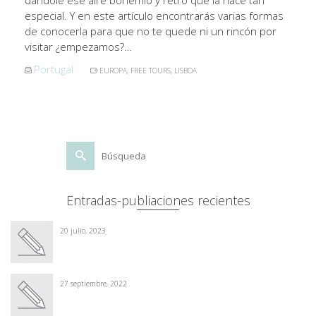
dándole ese aire bohemio y retro que la hace tan
especial. Y en este artículo encontrarás varias formas
de conocerla para que no te quede ni un rincón por
visitar ¿empezamos?…
Portugal
EUROPA
,
FREE TOURS
,
LISBOA
Buscar
por:
Entradas-publiaciones recientes
20 julio, 2023
27 septiembre, 2022