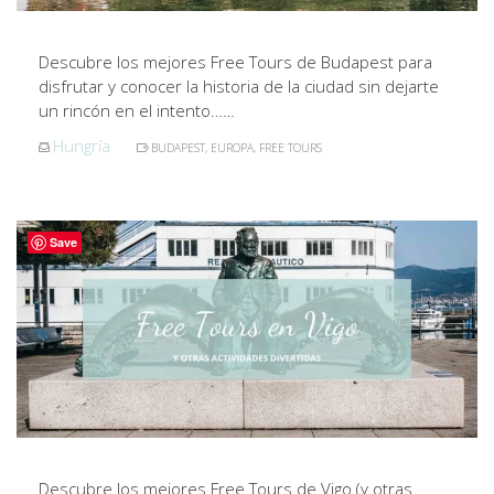
Descubre los mejores Free Tours de Budapest para
disfrutar y conocer la historia de la ciudad sin dejarte
un rincón en el intento……
Hungría
BUDAPEST
,
EUROPA
,
FREE TOURS
Save
Descubre los mejores Free Tours de Vigo (y otras