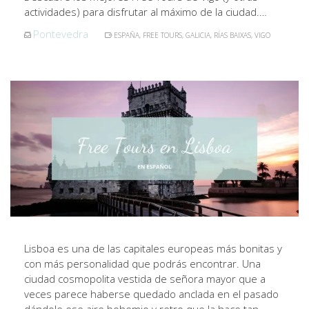
actividades) para disfrutar al máximo de la ciudad.…
Pontevedra
ESPAÑA
,
FREE TOURS
,
GALICIA
,
RÍAS BAIXAS
,
VIGO
Lisboa es una de las capitales europeas más bonitas y
con más personalidad que podrás encontrar. Una
ciudad cosmopolita vestida de señora mayor que a
veces parece haberse quedado anclada en el pasado