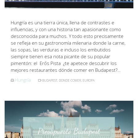
Hungría es una tierra única, llena de contrastes e
influencias, y con una historia tan apasionante como
desconocida para muchos. Y todo esto precisamente
se refleja en su gastronomía milenaria donde la carne,
las sopas, las verduras e incluso los embutidos
siempre tienen esa nota picante de su popular
pimentón: el Erős Pista ¿te apetece descubrir los
mejores restaurantes dónde comer en Budapest?…
Hungría
BUDAPEST
,
DONDE COMER
,
EUROPA