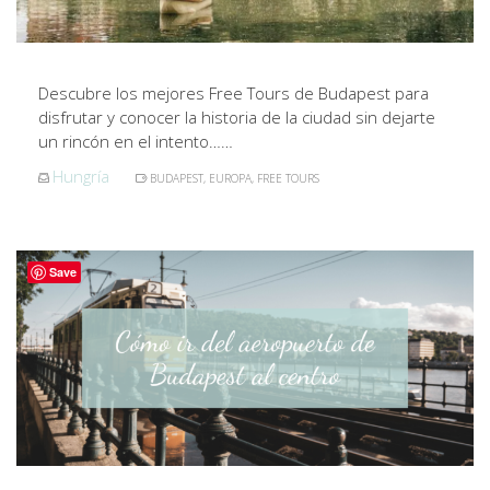
Descubre los mejores Free Tours de Budapest para
disfrutar y conocer la historia de la ciudad sin dejarte
un rincón en el intento……
Hungría
BUDAPEST
,
EUROPA
,
FREE TOURS
Save