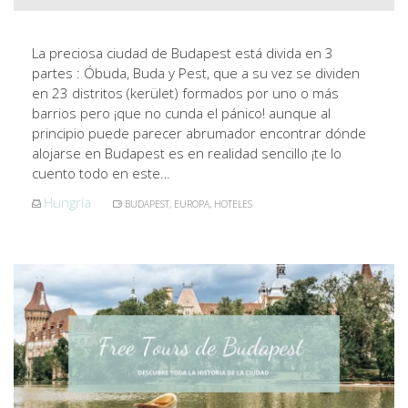
La preciosa ciudad de Budapest está divida en 3
partes : Óbuda, Buda y Pest, que a su vez se dividen
en 23 distritos (kerület) formados por uno o más
barrios pero ¡que no cunda el pánico! aunque al
principio puede parecer abrumador encontrar dónde
alojarse en Budapest es en realidad sencillo ¡te lo
cuento todo en este…
Hungría
BUDAPEST
,
EUROPA
,
HOTELES