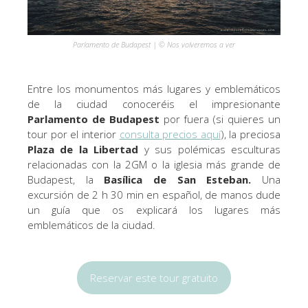
Parlamento de Budapest | © Nos volveremos a ver
Entre los monumentos más lugares y emblemáticos
de la ciudad conoceréis el impresionante
Parlamento de Budapest
por fuera (si quieres un
tour por el interior
consulta precios aquí
), la preciosa
Plaza de la Libertad
y sus polémicas esculturas
relacionadas con la 2GM o la iglesia más grande de
Budapest, la
Basílica de San Esteban.
Una
excursión de 2 h 30 min en español, de manos dude
un guía que os explicará los lugares más
emblemáticos de la ciudad.
Reservar este tour gratuito