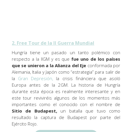
2. Free Tour de la II Guerra Mundial
Hungría tiene un pasado un tanto polémico con
respecto a la IIGM y es que
fue uno de los países
que se unieron a la Alianza del Eje
conformada por
Alemania, Italia y Japón como “estrategia” para salir de
la
Gran Depresión,
la crisis finánciera que asoló
Europa antes de la 2GM. La historia de Hungría
durante esta época es realmente interesante y en
este tour reviviréis algunos de los momentos más
importantes como el conocido con el nombre de
Sitio de Budapest,
un batalla que tuvo como
resultado la captura de Budapest por parte del
Ejército Rojo.