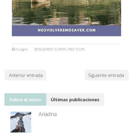
Hungría
BUDAPEST
,
EUROPA
,
FREE TOURS
Anterior entrada
Siguiente entrada
Sobre el autor
Últimas publicaciones
Ariadna