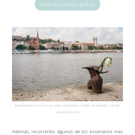
Reservar este tour gratuito
Monumento en honor a los judíos asesinados a orillas del Danubio | © Nos
volveremos a ver
Además, recorreréis algunos de los escenarios más