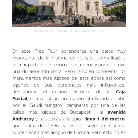
Basílica de San Esteban | © Nos volveremos a ver
En este Free Tour aprenderás una parte muy
importante de la historia de Hungría: cómo llegó a
formar parte de este increíble imperio y por qué tuvo
una duración tan corta. Pero también conocerás los
monumentos más lujosos de esta época así como
algunos de sus personajes más influyentes:
descubrirás el edificio histórico de la
Caja
Postal
, una construcción modernista llevada a cabo
por el ‘Gaudí húngaro’; caminarás por una de las
calles más lujosas de Budapest, la
avenida
Andrassy
y te subirás a la típica
línea 1 del metro
,
que data de 1896 y es el segundo sistema
subterráneo más antiguo de Europa. Pero esto no es