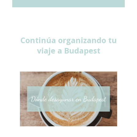
Continúa organizando tu
viaje a Budapest