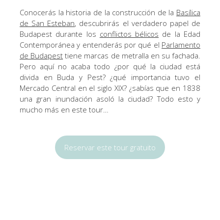
Conocerás la historia de la construcción de la
Basílica
de San Esteban
, descubrirás el verdadero papel de
Budapest durante los
conflictos bélicos
de la Edad
Contemporánea y entenderás por qué el
Parlamento
de Budapest
tiene marcas de metralla en su fachada.
Pero aquí no acaba todo ¿por qué la ciudad está
divida en Buda y Pest? ¿qué importancia tuvo el
Mercado Central en el siglo XIX? ¿sabías que en 1838
una gran inundación asoló la ciudad? Todo esto y
mucho más en este tour…
Reservar este tour gratuito