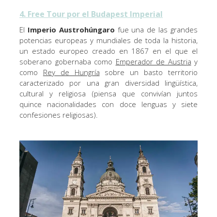
4. Free Tour por el Budapest Imperial
El
Imperio Austrohúngaro
fue una de las grandes
potencias europeas y mundiales de toda la historia,
un estado europeo creado en 1867 en el que el
soberano gobernaba como
Emperador de Austria
y
como
Rey de Hungría
sobre un basto territorio
caracterizado por una gran diversidad lingüística,
cultural y religiosa (piensa que convivían juntos
quince nacionalidades con doce lenguas y siete
confesiones religiosas).