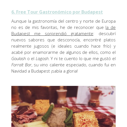
6. Free Tour Gastronómico por Budapest
Aunque la gastronomía del centro y norte de Europa
no es de mis favoritas, he de reconocer que
la de
Budapest me sorprendió gratamente
: descubrí
nuevos sabores que desconocía, encontré platos
realmente jugosos (e ideales cuando hace frío) y
acabé por enamorarme de algunos de ellos, como el
Goulash
o el
Lagosh
. Y ni te cuento lo que me gustó el
Forralt Bor
, su vino caliente especiado, cuando fui en
Navidad a Budapest ¡sabía a gloria!