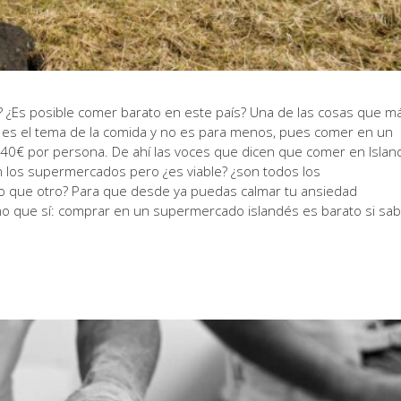
 ¿Es posible comer barato en este país? Una de las cosas que m
a es el tema de la comida y no es para menos, pues comer en un
-40€ por persona. De ahí las voces que dicen que comer en Islan
en los supermercados pero ¿es viable? ¿son todos los
o que otro? Para que desde ya puedas calmar tu ansiedad
mo que sí: comprar en un supermercado islandés es barato si sa