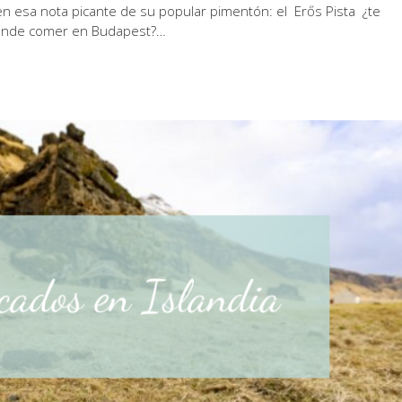
n esa nota picante de su popular pimentón: el Erős Pista ¿te
dónde comer en Budapest?…