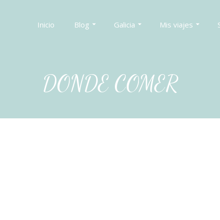
Inicio
Blog
Galicia
Mis viajes
DONDE COMER