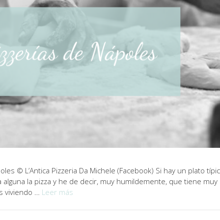
es © L’Antica Pizzeria Da Michele (Facebook) Si hay un plato típi
a alguna la pizza y he de decir, muy humildemente, que tiene muy
s viviendo …
Leer más