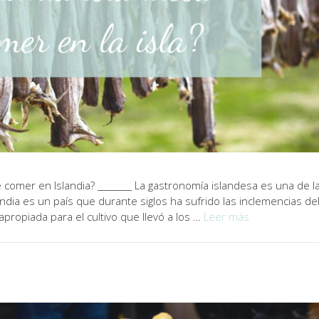
omer en Islandia? ________ La gastronomía islandesa es una de l
dia es un país que durante siglos ha sufrido las inclemencias de
propiada para el cultivo que llevó a los …
Leer más