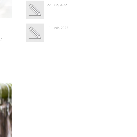
22 julio, 2022
11 junio, 2022
e
Winter Sale
Shop Here