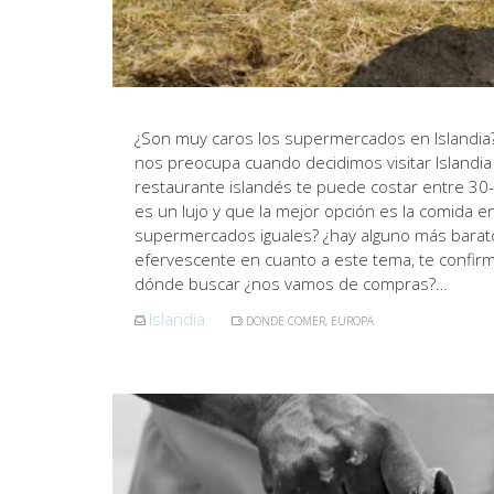
¿Son muy caros los supermercados en Islandia?
nos preocupa cuando decidimos visitar Islandi
restaurante islandés te puede costar entre 30
es un lujo y que la mejor opción es la comida 
supermercados iguales? ¿hay alguno más barat
efervescente en cuanto a este tema, te confir
dónde buscar ¿nos vamos de compras?…
Islandia
DONDE COMER
,
EUROPA