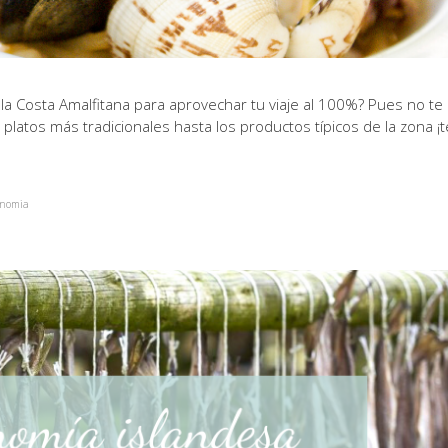
a Costa Amalfitana para aprovechar tu viaje al 100%? Pues no te
s platos más tradicionales hasta los productos típicos de la zona ¡t
onomia