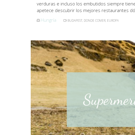
verduras e incluso los embutidos siempre tiene
apetece descubrir los mejores restaurantes 
Hungría
BUDAPEST
,
DONDE COMER
,
EUROPA