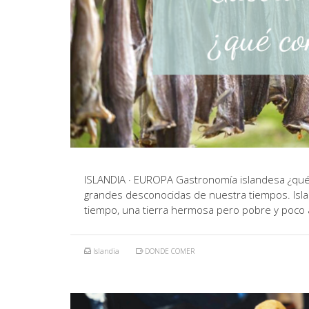
ISLANDIA · EUROPA Gastronomía islandesa ¿qué c
grandes desconocidas de nuestra tiempos. Islan
tiempo, una tierra hermosa pero pobre y poco a
Islandia
DONDE COMER