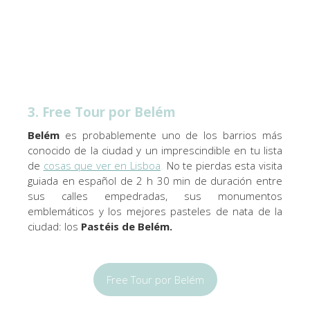
3. Free Tour por Belém
Belém
es probablemente uno de los barrios más
conocido de la ciudad y un imprescindible en tu lista
de
cosas que ver en Lisboa
.
No te pierdas esta visita
guiada en español de 2 h 30 min de duración entre
sus calles empedradas, sus monumentos
emblemáticos y los mejores pasteles de nata de la
ciudad: los
Pastéis de Belém.
Free Tour por Belém