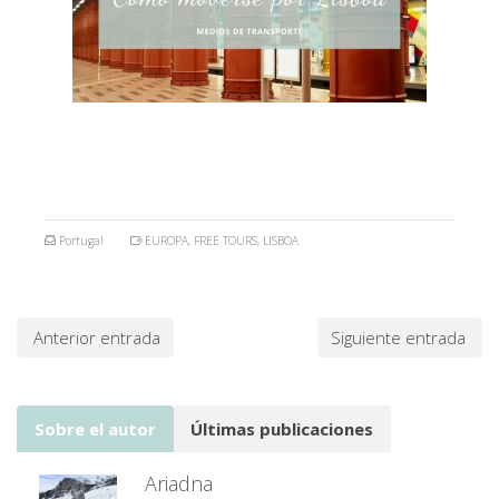
Portugal
EUROPA
,
FREE TOURS
,
LISBOA
Anterior entrada
Siguiente entrada
Sobre el autor
Últimas publicaciones
Ariadna