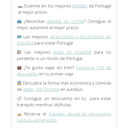
hoteles
Duerme en los mejores
de Portugal
al mejor precio
alquilar un coche
¿Necesitas
? Consigue el
mejor automóvil al mejor precio
atracciones y excursiones en
Las mejores
español
para visitar Portugal
guías en español
Las mejores
para no
perderte ni un rincón de Portugal
¿Te gusta viajar en tren?
Consigue 10€ de
descuento
en tu primer viaje
Descubre la forma más económica y cómoda
viajar por Europa
de
en autobús.
Consigue un descuento en tu
para estar
tranquilo mientras disfrutas
Reserva el
traslado desde el aeropuerto
hasta tu alojamiento.