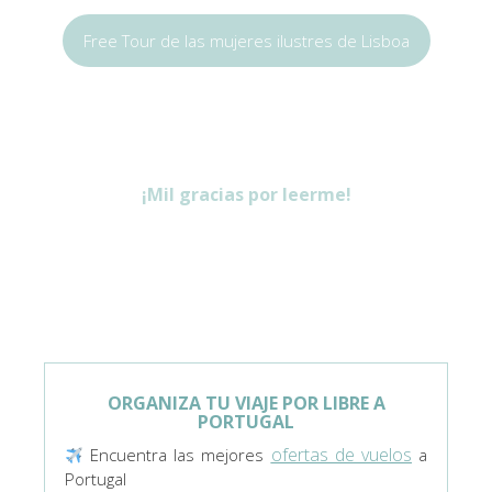
Free Tour de las mujeres ilustres de Lisboa
¡Mil gracias por leerme!
ORGANIZA TU VIAJE POR LIBRE A
PORTUGAL
ofertas de vuelos
Encuentra las mejores
a
Portugal