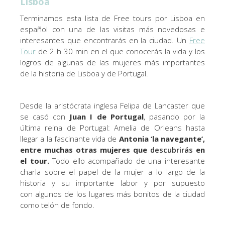
Lisboa
Terminamos esta lista de Free tours por Lisboa en
español con una de las visitas más novedosas e
interesantes que encontrarás en la ciudad. Un
Free
Tour
de 2 h 30 min en el que conocerás la vida y los
logros de algunas de las mujeres más importantes
de la historia de Lisboa y de Portugal.
Desde la aristócrata inglesa Felipa de Lancaster que
se casó con
Juan I de Portugal
, pasando por la
última reina de Portugal: Amelia de Orleans hasta
llegar a la fascinante vida de
Antonia ‘la navegante’,
entre muchas otras mujeres que
descubrirás
en
el tour.
​Todo ello acompañado de una interesante
charla sobre el papel de la mujer a lo largo de la
historia y su importante labor y por supuesto
con algunos de los lugares más bonitos de la ciudad
como telón de fondo.