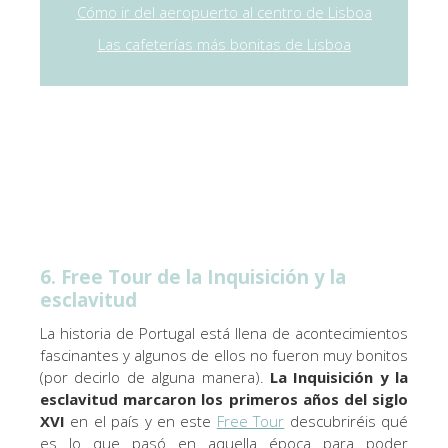
Cómo ir del aeropuerto al centro de Lisboa
Las cafeterías más bonitas de Lisboa
6. Free Tour de la Inquisición y la
esclavitud
La historia de Portugal está llena de acontecimientos
fascinantes y algunos de ellos no fueron muy bonitos
(por decirlo de alguna manera).
La Inquisición y la
esclavitud marcaron los primeros años del siglo
XVI
en el país y en este
Free Tour
descubriréis qué
es lo que pasó en aquella época para poder