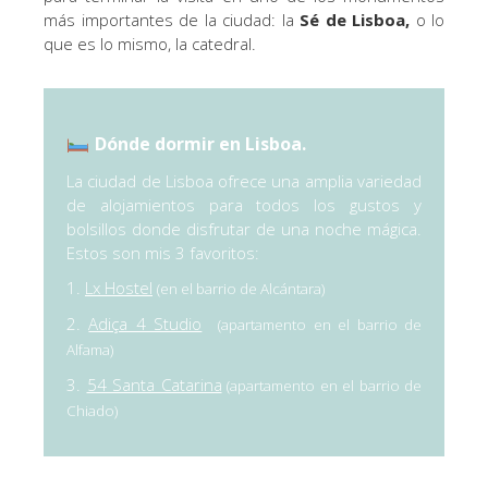
más importantes de la ciudad: la
Sé de Lisboa,
o lo
que es lo mismo, la catedral.
Dónde dormir en Lisboa.
La ciudad de Lisboa ofrece una amplia variedad
de alojamientos para todos los gustos y
bolsillos donde disfrutar de una noche mágica.
Estos son mis 3 favoritos:
1.
Lx Hostel
(en el barrio de Alcántara)
2.
Adiça 4 Studio
(apartamento en el barrio de
Alfama)
3.
54 Santa Catarina
(apartamento en el barrio de
Chiado)