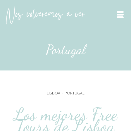
Portugal
LISBOA
·
PORTUGAL
Los mejores Free
Tours de Lisboa