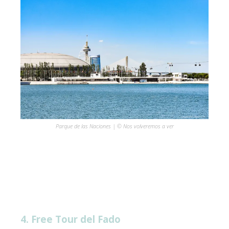
Parque de las Naciones | © Nos volveremos a ver
4. Free Tour del Fado