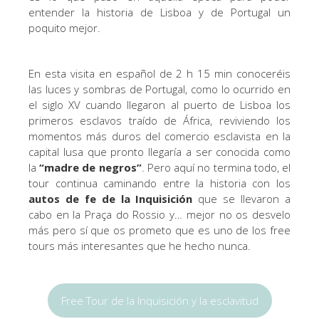
entender la historia de Lisboa y de Portugal un
poquito mejor.
En esta visita en español de 2 h 15 min conoceréis
las luces y sombras de Portugal, como lo ocurrido en
el siglo XV cuando llegaron al puerto de Lisboa los
primeros esclavos traído de África, reviviendo los
momentos más duros del comercio esclavista en la
capital lusa que pronto llegaría a ser conocida como
la
“madre de negros”
. Pero aquí no termina todo, el
tour continua caminando entre la historia con los
autos de fe de la Inquisición
que se llevaron a
cabo en la Praça do Rossio y… mejor no os desvelo
más pero sí que os prometo que es uno de los free
tours más interesantes que he hecho nunca.
Free Tour de la Inquisición y la esclavitud