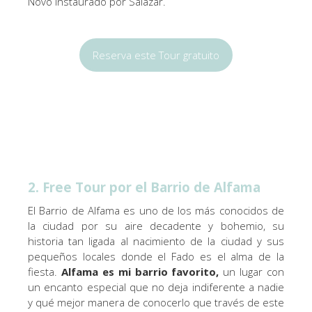
Novo instaurado por Salazar.
Reserva este Tour gratuito
2. Free Tour por el Barrio de Alfama
El Barrio de Alfama es uno de los más conocidos de
la ciudad por su aire decadente y bohemio, su
historia tan ligada al nacimiento de la ciudad y sus
pequeños locales donde el Fado es el alma de la
fiesta.
Alfama es mi barrio favorito,
un lugar con
un encanto especial que no deja indiferente a nadie
y qué mejor manera de conocerlo que través de este