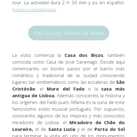
tour. La actividad dura 2 h 30 min y es en español.
Puedes contratarla aquí
Free Tour por el barrio de Alfama
La visita comienza la
Casa dos Bicos
, también
conocida como Casa de José Saramago. Desde aquí
comenzaréis un bonito paseo por el barrio más
romántico y tradicional de la ciudad conociendo
lugares tan emblemáticos como las escaleras de
São
Cristóvão
, el
Muro del Fado
o la
casa más
antigua de Lisboa.
Además conoceréis la historia y
los orígenes del Fado pues Alfama es la cuna de este
famosísimo estilo musical portugués. Por supuesto,
conoceréis algunos de los mejores y más conocidos
miradores de Lisboa: el
Miradoiro de Chão do
Loureiro,
el de
Santa Luzia
y el de
Porta do Sol
para terminar la visita en uno de los monumentos