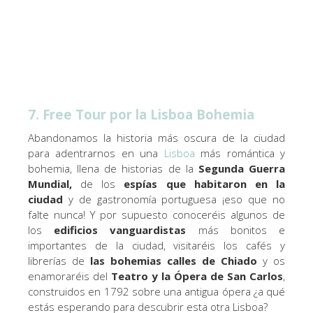
7. Free Tour por la Lisboa Bohemia
Abandonamos la historia más oscura de la ciudad
para adentrarnos en una
Lisboa
más romántica y
bohemia, llena de historias de la
Segunda Guerra
Mundial,
de los
espías que habitaron en la
ciudad
y de gastronomía portuguesa ¡eso que no
falte nunca! Y por supuesto conoceréis algunos de
los
edificios vanguardistas
más bonitos e
importantes de la ciudad, visitaréis los cafés y
librerías de
las bohemias calles de Chiado
y os
enamoraréis del
Teatro y la Ópera de San Carlos
,
construidos en 1792 sobre una antigua ópera ¿a qué
estás esperando para descubrir esta otra Lisboa?