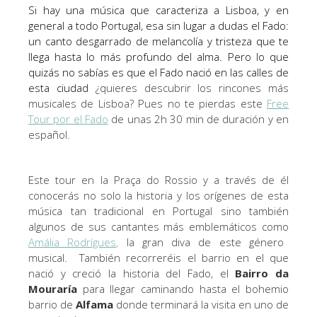
Si hay una música que caracteriza a Lisboa, y en
general a todo Portugal, esa sin lugar a dudas el Fado:
un canto desgarrado de melancolía y tristeza que te
llega hasta lo más profundo del alma. Pero lo que
quizás no sabías es que el Fado nació en las calles de
esta ciudad
¿quieres descubrir los rincones más
musicales de Lisboa? Pues no te pierdas este
Free
Tour por el Fado
de unas 2h 30 min de duración y en
español.
Este tour en la Praça do Rossio y a través de él
conocerás no solo la historia y los orígenes de esta
música tan tradicional en Portugal sino también
algunos de sus cantantes más emblemáticos como
Amália Rodrígues
,
la gran diva de este género
musical. También recorreréis el barrio en el que
nació y creció la historia del Fado, el
Bairro da
Mouraría
para llegar caminando hasta el bohemio
barrio de
Alfama
donde terminará la visita en uno de