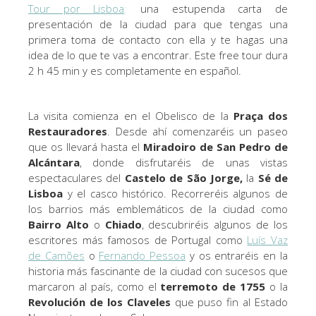
Tour por Lisboa
:
una estupenda carta de
presentación de la ciudad para que tengas una
primera toma de contacto con ella y te hagas una
idea de lo que te vas a encontrar. Este free tour dura
2 h 45 min y es completamente en español.
La visita comienza en el Obelisco de la
Praça dos
Restauradores
. Desde ahí comenzaréis un paseo
que os llevará hasta el
Miradoiro de San Pedro de
Alcántara
, donde disfrutaréis de unas vistas
espectaculares del
Castelo de São Jorge,
la
Sé de
Lisboa
y el casco histórico. Recorreréis algunos de
los barrios más emblemáticos de la ciudad como
Bairro Alto
o
Chiado
, descubriréis algunos de los
escritores más famosos de Portugal como
Luís Vaz
de Camões
o
Fernando Pessoa
y os entraréis en la
historia más fascinante de la ciudad con sucesos que
marcaron al país, como el
terremoto de 1755
o la
Revolución de los Claveles
que puso fin al Estado