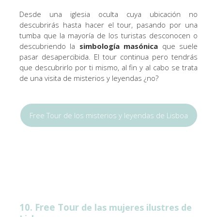
Desde una iglesia oculta cuya ubicación no
descubrirás hasta hacer el tour, pasando por una
tumba que la mayoría de los turistas desconocen o
descubriendo la
simbología masónica
que suele
pasar desapercibida. El tour continua pero tendrás
que descubrirlo por ti mismo, al fin y al cabo se trata
de una visita de misterios y leyendas ¿no?
Free Tour de los misterios y leyendas de Lisboa
10. Free Tour
de las mujeres ilustres de