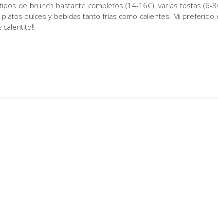
tipos de brunch
bastante completos (14-16€), varias tostas (6-8€
 platos dulces y bebidas tanto frías como calientes. Mi preferido 
e
calentito!!