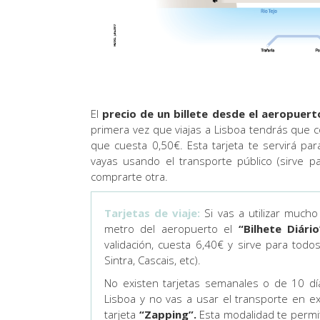
El
precio de un billete
desde el aeropuert
primera vez que viajas a Lisboa tendrás que 
que cuesta 0,50€. Esta tarjeta te servirá pa
vayas usando el transporte público (sirve p
comprarte otra.
Tarjetas de viaje:
Si vas a utilizar muc
metro del aeropuerto el
“Bilhete Diário
validación, cuesta 6,40€ y sirve para todo
Sintra, Cascais, etc).
No existen tarjetas semanales o de 10 dí
Lisboa y no vas a usar el transporte en e
tarjeta
“Zapping”.
Esta modalidad te permit