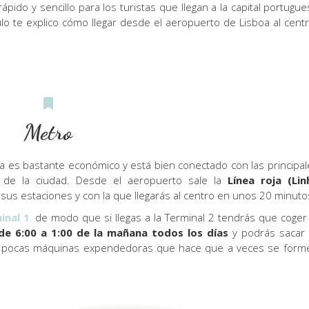
pido y sencillo para los turistas que llegan a la capital portugue
o te explico cómo llegar desde el aeropuerto de Lisboa al centr
Metro
a es bastante económico y está bien conectado con las principal
es de la ciudad. Desde el aeropuerto sale la
Línea roja (Lin
sus estaciones y con la que llegarás al centro en unos 20 minuto
inal 1
,
de modo que si llegas a la Terminal 2 tendrás que coger 
de 6:00 a 1:00 de la mañana todos los días
y podrás sacar 
hay pocas máquinas expendedoras que hace que a veces se form