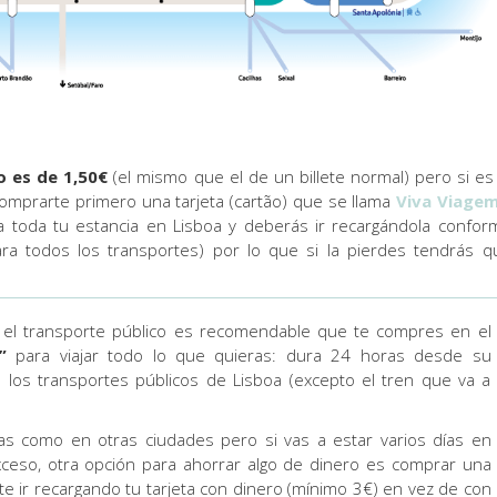
o es de 1,50€
(el mismo que el de un billete normal) pero si es 
comprarte primero una tarjeta (cartão) que se llama
Viva Viage
ra toda tu estancia en Lisboa y deberás ir recargándola confor
ara todos los transportes) por lo que si la pierdes tendrás q
ho el transporte público es recomendable que te compres en el
”
para viajar todo lo que quieras: dura 24 horas desde su
s los transportes públicos de Lisboa (excepto el tren que va a
as como en otras ciudades pero si vas a estar varios días en
xceso, otra opción para ahorrar algo de dinero es comprar una
e ir recargando tu tarjeta con dinero (mínimo 3€) en vez de con