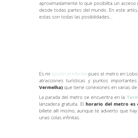
aproximadamente lo que posibilita un acceso rá
desde todas partes del mundo. En este artícul
estas son todas las posibilidades…
Es mi
opción preferida
pues el metro en Lisbo
atracciones turísticas y puntos important
Vermelha)
que tiene conexiones en varias de 
La parada del metro se encuentra en la
Term
lanzadera gratuita. El
horario del metro es 
billete allí mismo, aunque te advierto que 
unas colas infinitas.