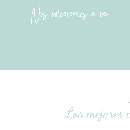
P
Los mejores