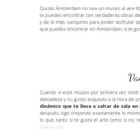
Quizás Ámsterdam no sea un museo al aire li
te puedes encontrar con verdaderas obras de 
y de lo más variopinto para poder disfrutar 
que puedes encontrar en Ámsterdam, si te gus
Va
Cuando vi este museo por primera vez sentí 
delicadeza y su gusto exquisito a la hora de p
dinámico que te lleva a saltar de sala en 
después, sigo creyendo exactamente lo mismo
lo que, tanto si te gusta el arte como si no,
guiada aquí.