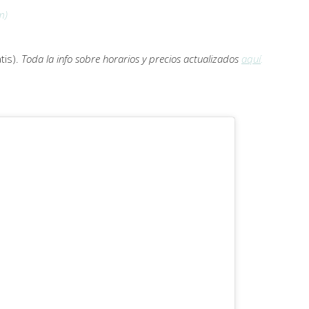
m)
tis).
Toda la info sobre horarios y precios actualizados
aquí
.