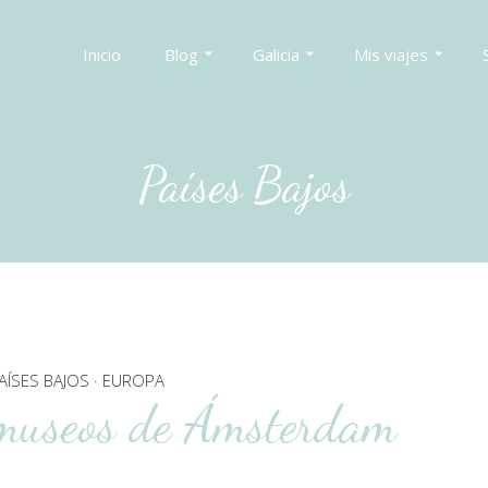
Inicio
Blog
Galicia
Mis viajes
Países Bajos
AÍSES BAJOS
·
EUROPA
 museos de Ámsterdam
________