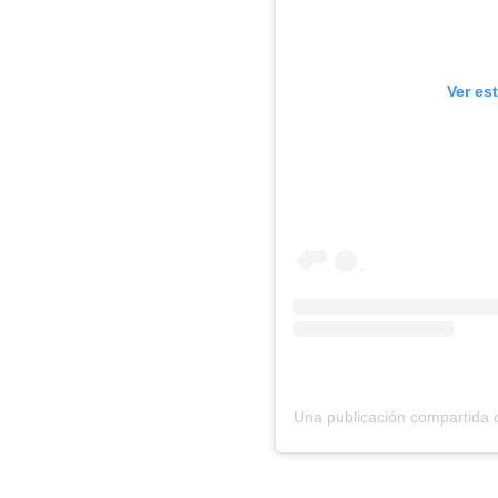
Ver es
Una publicación comparti