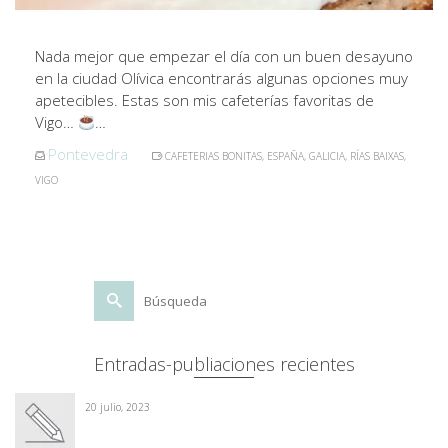
Nada mejor que empezar el día con un buen desayuno
en la ciudad Olívica encontrarás algunas opciones muy
apetecibles. Estas son mis cafeterías favoritas de
Vigo…
…
Pontevedra
CAFETERIAS BONITAS
,
ESPAÑA
,
GALICIA
,
RÍAS BAIXAS
,
VIGO
Buscar
por:
Entradas-publiaciones recientes
20 julio, 2023