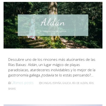
Descubre uno de los rincones más alucinantes de las
Rías Baixas: Aldán, un lugar mágico de playas
paradisíacas, atardeceres inolvidables y lo mejor de la
gastronomía gallega ¿todavía te lo estás pensando?…
Últimos posts
CANGAS
,
ESPAÑA
,
GALICIA
,
RÍA DE ALDÁN
,
RÍAS
BAIXAS