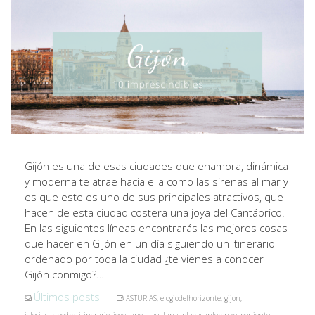
Gijón es una de esas ciudades que enamora, dinámica
y moderna te atrae hacia ella como las sirenas al mar y
es que este es uno de sus principales atractivos, que
hacen de esta ciudad costera una joya del Cantábrico.
En las siguientes líneas encontrarás las mejores cosas
que hacer en Gijón en un día siguiendo un itinerario
ordenado por toda la ciudad ¿te vienes a conocer
Gijón conmigo?…
Últimos posts
ASTURIAS
,
elogiodelhorizonte
,
gijon
,