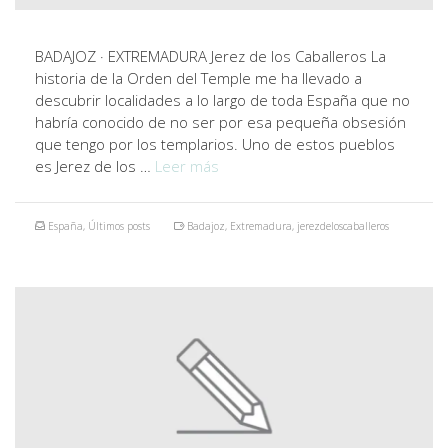
BADAJOZ · EXTREMADURA Jerez de los Caballeros La
historia de la Orden del Temple me ha llevado a
descubrir localidades a lo largo de toda España que no
habría conocido de no ser por esa pequeña obsesión
que tengo por los templarios. Uno de estos pueblos
es Jerez de los …
Leer más
España
,
Últimos posts
Badajoz
,
Extremadura
,
jerezdeloscaballeros