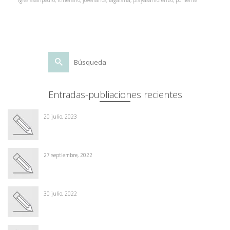
iglesiasanpedro
,
itinerario
,
jovellanos
,
lagalana
,
playasanlorenzo
,
poniente
Buscar
por:
Entradas-publiaciones recientes
20 julio, 2023
27 septiembre, 2022
30 julio, 2022