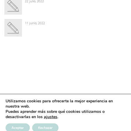
22 julio, 2022
11 junio, 2022
Winter Sale
Shop Here
Utilizamos cookies para ofrecerte la mejor experiencia en
nuestra web.
Puedes aprender más sobre qué cookies utilizamos o
desactivarlas en los
ajustes
.
© 2026 - WordPress Theme by
Kadence Themes
Aceptar
Rechazar