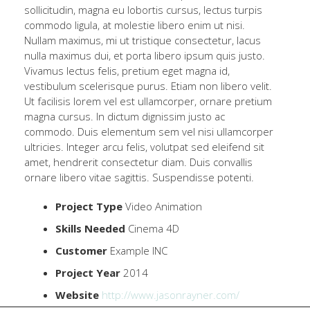
sollicitudin, magna eu lobortis cursus, lectus turpis
commodo ligula, at molestie libero enim ut nisi.
Nullam maximus, mi ut tristique consectetur, lacus
nulla maximus dui, et porta libero ipsum quis justo.
Vivamus lectus felis, pretium eget magna id,
vestibulum scelerisque purus. Etiam non libero velit.
Ut facilisis lorem vel est ullamcorper, ornare pretium
magna cursus. In dictum dignissim justo ac
commodo. Duis elementum sem vel nisi ullamcorper
ultricies. Integer arcu felis, volutpat sed eleifend sit
amet, hendrerit consectetur diam. Duis convallis
ornare libero vitae sagittis. Suspendisse potenti.
Project Type
Video Animation
Skills Needed
Cinema 4D
Customer
Example INC
Project Year
2014
Website
http://www.jasonrayner.com/