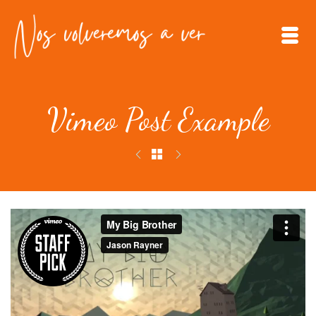
Vimeo Post Example