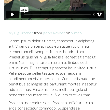
My Big Brother
from
Jason Rayner
on
Vimeo
.
Lorem ipsum dolor sit amet, consectetur adipiscing
elit. Vivamus placerat risus eu augue rutrum, eu
elementum elit semper. Nam et hendrerit ex.
Phasellus quis mi in ligula facilisis laoreet sit amet ut
enim. Nam magna turpis, rutrum at finibus sed,
luctus ut ex. Duis tempus pharetra lacus vitae luctus.
Pellentesque pellentesque augue neque, in
condimentum nisi imperdiet at. Cum sociis natoque
penatibus et magnis dis parturient montes, nascetur
ridiculus mus. Fusce nisl felis, mollis eu ligula ut,
hendrerit accumsan tellus. Aliquam erat volutpat.
Praesent nec varius sem. Praesent efficitur arcu at
eros consectetur commodo. Suspendisse