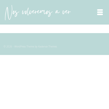
© 2026 - WordPress Theme by
Kadence Themes