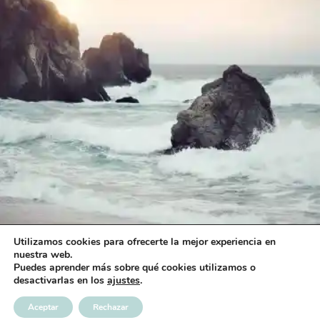
Sea Side
Utilizamos cookies para ofrecerte la mejor experiencia en
nuestra web.
Puedes aprender más sobre qué cookies utilizamos o
desactivarlas en los
ajustes
.
© 2026 - WordPress Theme by
Kadence Themes
Aceptar
Rechazar