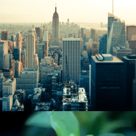
Cityscapes