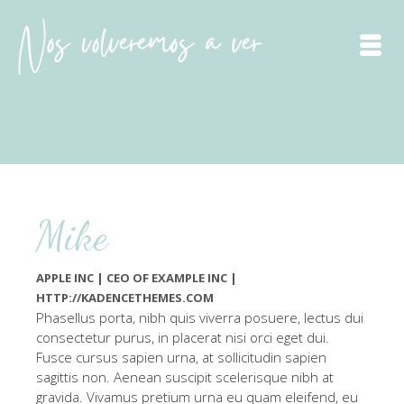
Mike
APPLE INC | CEO OF EXAMPLE INC |
HTTP://KADENCETHEMES.COM
Phasellus porta, nibh quis viverra posuere, lectus dui
consectetur purus, in placerat nisi orci eget dui.
Fusce cursus sapien urna, at sollicitudin sapien
sagittis non. Aenean suscipit scelerisque nibh at
gravida. Vivamus pretium urna eu quam eleifend, eu