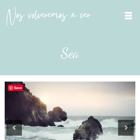
Sea
Save
Previous
Next