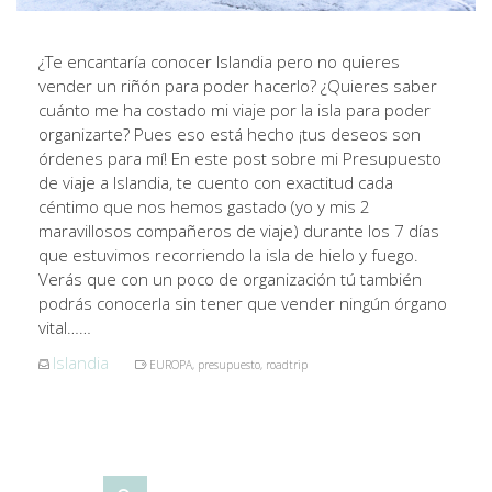
¿Te encantaría conocer Islandia pero no quieres
vender un riñón para poder hacerlo? ¿Quieres saber
cuánto me ha costado mi viaje por la isla para poder
organizarte? Pues eso está hecho ¡tus deseos son
órdenes para mí! En este post sobre mi Presupuesto
de viaje a Islandia, te cuento con exactitud cada
céntimo que nos hemos gastado (yo y mis 2
maravillosos compañeros de viaje) durante los 7 días
que estuvimos recorriendo la isla de hielo y fuego.
Verás que con un poco de organización tú también
podrás conocerla sin tener que vender ningún órgano
vital……
Islandia
EUROPA
,
presupuesto
,
roadtrip
Buscar