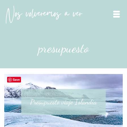
presupuesto
Save