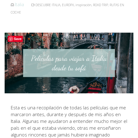
Italia
DESCUBRE ITALIA
,
EUROPA
,
inspiración
,
ROAD TRIP
,
RUTAS EN
COCHE
Save
Esta es una recopilación de todas las películas que me
marcaron antes, durante y después de mis años en
Italia. Algunas me ayudaron a entender mucho mejor el
país en el que estaba viviendo, otras me enseñaron
algunos rincones que jamás hubiera imaginado