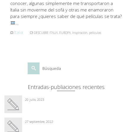
conocer, algunas simplemente me transportaron a
Italia sin moverme del sofá y otras me enamoraron
para siempre ¿quieres saber de qué películas se trata?
…
Italia
DESCUBRE ITALIA
,
EUROPA
,
inspiración
,
películas
Buscar
por:
Entradas-publiaciones recientes
20 julio, 2023
27 septiembre, 2022