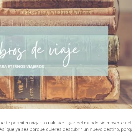
ue te permiten viajar a cualquier lugar del mundo sin moverte del
n. Así que ya sea porque quieres descubrir un nuevo destino, por