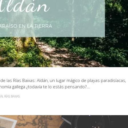
 las Rías Baixas: Aldán, un lugar mágico de playas paradisíacas,
onomía gallega ¿todavía te lo estás pensando?…
ÁN
,
RÍAS BAIXAS