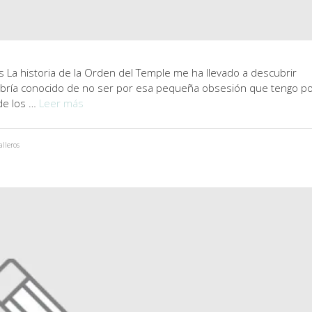
 La historia de la Orden del Temple me ha llevado a descubrir
habría conocido de no ser por esa pequeña obsesión que tengo p
de los …
Leer más
alleros