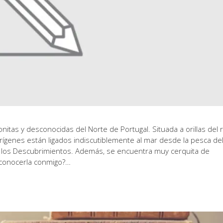
itas y desconocidas del Norte de Portugal. Situada a orillas del r
 orígenes están ligados indiscutiblemente al mar desde la pesca de
de los Descubrimientos. Además, se encuentra muy cerquita de
e conocerla conmigo?…