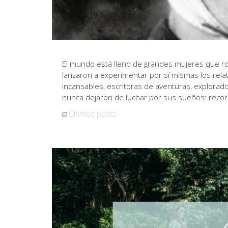
El mundo está lleno de grandes mujeres que ro
lanzaron a experimentar por sí mismas los relat
incansables, escritoras de aventuras, explorad
nunca dejaron de luchar por sus sueños: reco
Últimos posts