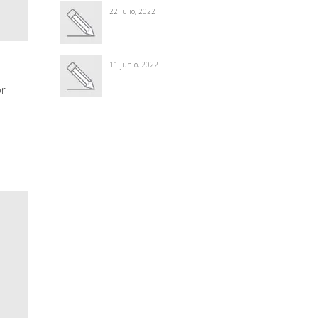
22 julio, 2022
11 junio, 2022
or
Winter Sale
Shop Here