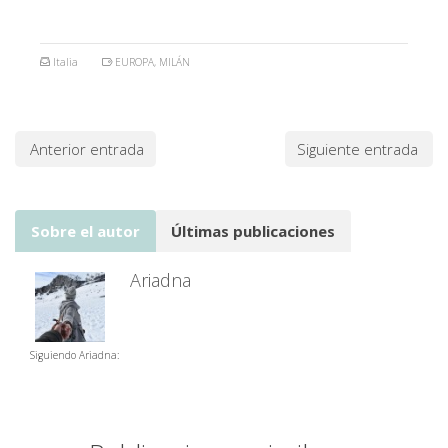
Italia
EUROPA
,
MILÁN
Anterior entrada
Siguiente entrada
Sobre el autor
Últimas publicaciones
Ariadna
Siguiendo Ariadna: