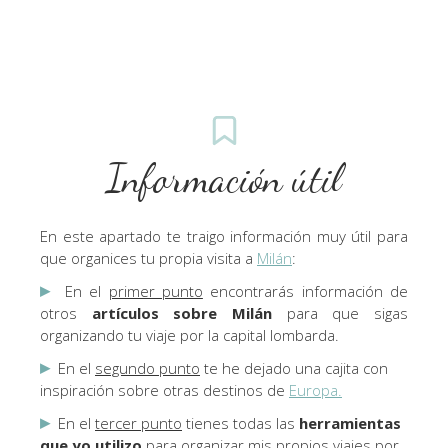
Información útil
En este apartado te traigo información muy útil para
que organices tu propia visita a
Milán
:
▸
En el
primer punto
encontrarás información de
otros
artículos sobre Milán
para que sigas
organizando tu viaje por la capital lombarda.
▸
En el
segundo punto
te he dejado una cajita con
inspiración sobre otras destinos de
Europa.
▸
En el
tercer punto
tienes todas las
herramientas
que yo utilizo
para organizar mis propios viajes por