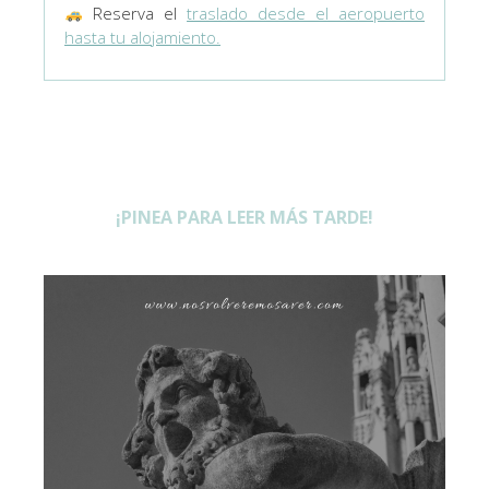
Reserva el
traslado desde el aeropuerto
hasta tu alojamiento.
¡PINEA PARA LEER MÁS TARDE!