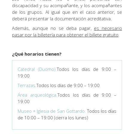
discapacidad y su acompañante, y los acompañantes
de los grupos. Al igual que en el caso anterior, se
deberá presentar la documentación acreditativa.
Además, aunque no se deba pagar,
es necesario
pasar por la billetería para obtener el billete gratuito
.
¿Qué horarios tienen?
Catedral (Duomo).
Todos los días de 9:00 –
19:00
Terrazas.
Todos los días de 9:00 – 19:00
Área arqueológica.
Todos los días de 9:00 –
19:00
Museo + Iglesia de San Gottardo.
Todos los días
de 10:00 – 19:00 (cierra los lunes)