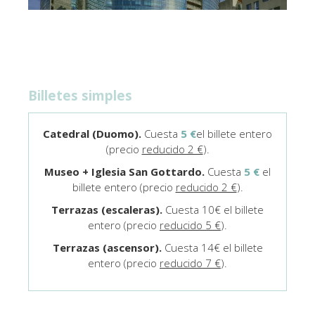
Billetes simples
Catedral (Duomo).
Cuesta
5 €
el billete entero
(precio
reducido 2 €
).
Museo + Iglesia San Gottardo.
Cuesta
5 €
el
billete entero (precio
reducido 2 €
).
Terrazas (escaleras).
Cuesta 10€ el billete
entero (precio
reducido 5 €
).
Terrazas (ascensor).
Cuesta 14€ el billete
entero (precio
reducido 7 €
).