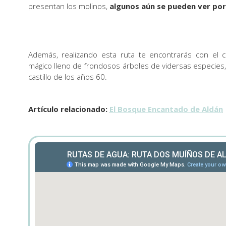
presentan los molinos,
algunos aún se pueden ver po
Además, realizando esta ruta te encontrarás con el
mágico lleno de frondosos árboles de vidersas especie
castillo de los años 60.
Artículo relacionado:
El Bosque Encantado de Aldán