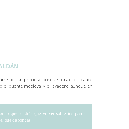
 ALDÁN
curre por un precioso bosque paralelo al cauce
io el puente medieval y el lavadero, aunque en
or lo que tendrás que volver sobre tus pasos.
del que
dispongas.