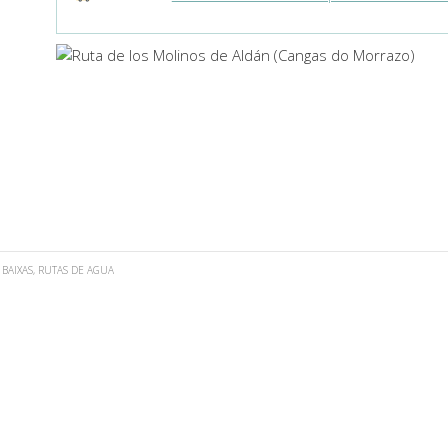
 BAIXAS
,
RUTAS DE AGUA