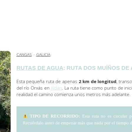
CANGAS
·
GALICIA
RUTAS DE AGUA
: RUTA DOS MUÍÑOS DE
Esta pequeña ruta de apenas
2 km de longitud
, trans
del río Orxás en
Aldán
. La ruta tiene como punto de inic
realidad el camino comienza unos metros más adelante.
TIPO DE RECORRIDO:
Esta ruta no es circular p
Recuérdalo antes de empezar más que nada por el tiempo 