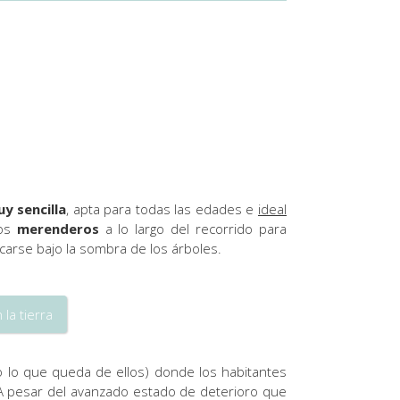
y sencilla
, apta para todas las edades e
ideal
sos
merenderos
a lo largo del recorrido para
arse bajo la sombra de los árboles.
 la tierra
 lo que queda de ellos) donde los habitantes
 A pesar del avanzado estado de deterioro que