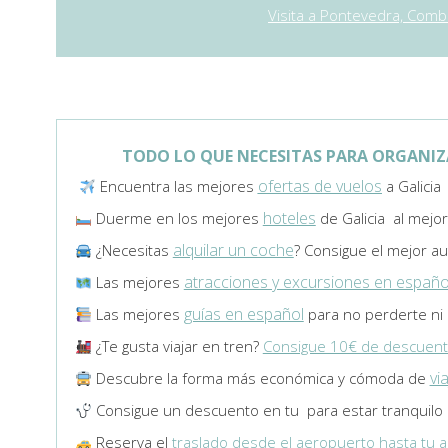
Visita a Pontevedra, Com
TODO LO QUE NECESITAS PARA ORGANIZAR
ofertas de vuelos
Encuentra las mejores
a Galicia
hoteles
Duerme en los mejores
de Galicia al mejor
alquilar un coche
¿Necesitas
? Consigue el mejor au
atracciones y excursiones en españo
Las mejores
guías en español
Las mejores
para no perderte ni 
¿Te gusta viajar en tren?
Consigue 10€ de descuen
vi
Descubre la forma más económica y cómoda de
Consigue un descuento en tu
para estar tranquilo
Reserva el
traslado desde el aeropuerto hasta tu a