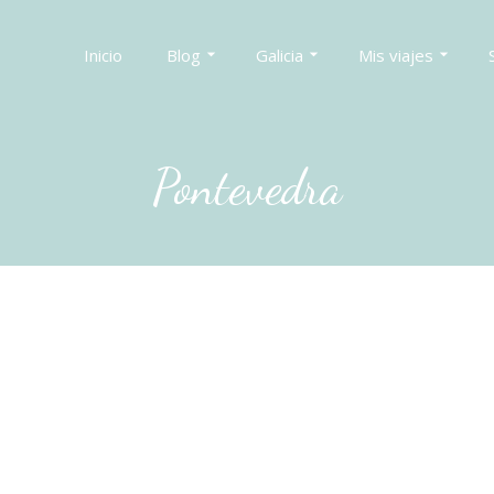
Inicio
Blog
Galicia
Mis viajes
Pontevedra